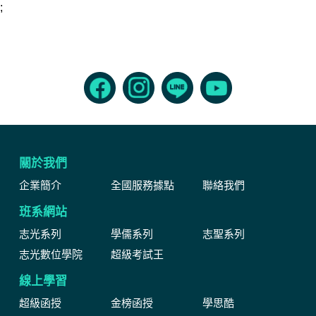
;
關於我們
企業簡介
全國服務據點
聯絡我們
班系網站
志光系列
學儒系列
志聖系列
志光數位學院
超級考試王
線上學習
超級函授
金榜函授
學思酷