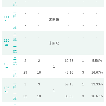
-
-
-
-
-
試
二
-
-
-
-
-
試
111
未開缺
年
一
-
-
-
-
-
試
二
-
-
-
-
-
試
110
未開缺
年
一
-
-
-
-
-
試
二
2
2
62.73
1
5.56%
試
109
1
年
一
29
18
45.16
3
16.67%
試
二
3
3
59.13
1
33.33%
試
108
1
年
一
33
18
39.83
3
16.67%
試
二