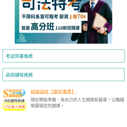
考試用書推薦
函授課程推薦
超級函授【最新優惠】
現在開始準備，為自己的人生開啟新篇章！公職國
營最穩定的選擇。