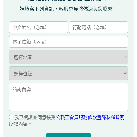
請填寫下列資訊，客服專員將儘速與您聯繫！
我已閱讀並同意接受
公職王會員服務條款暨隱私權聲明
所敘內容。