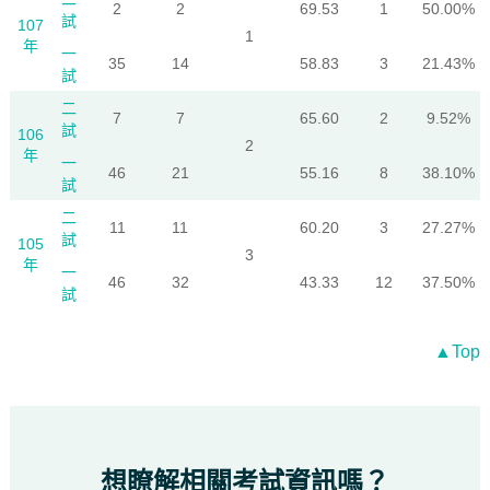
2
2
69.53
1
50.00%
試
107
1
年
一
35
14
58.83
3
21.43%
試
二
7
7
65.60
2
9.52%
試
106
2
年
一
46
21
55.16
8
38.10%
試
二
11
11
60.20
3
27.27%
試
105
3
年
一
46
32
43.33
12
37.50%
試
▲Top
想瞭解相關考試資訊嗎？