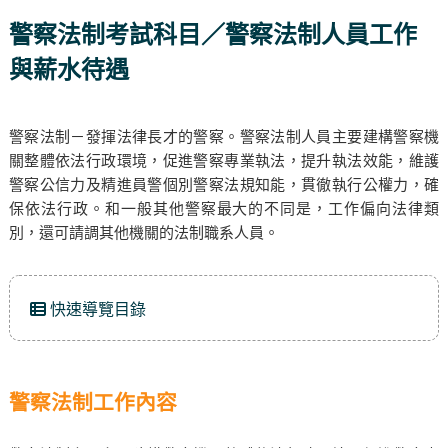
警察法制考試科目／警察法制人員工作
與薪水待遇
警察法制－發揮法律長才的警察。警察法制人員主要建構警察機
關整體依法行政環境，促進警察專業執法，提升執法效能，維護
警察公信力及精進員警個別警察法規知能，貫徹執行公權力，確
保依法行政。和一般其他警察最大的不同是，工作偏向法律類
別，還可請調其他機關的法制職系人員。
快速導覽目錄
警察法制工作內容