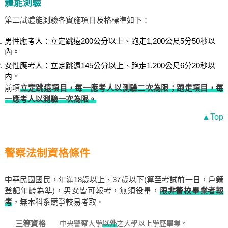
體能測驗
第二試體能測驗各實施項目及格標準如下：
男性應考人：立定跳遠200公分以上、跑走1,200公尺5分50秒以
內。
女性應考人：立定跳遠145公分以上、跑走1,200公尺6分20秒以
內。
前項
立定跳遠項目，每一應考人以測驗二次為限；跑走項目，每
一應考人以測驗一次為限。
▲Top
警察法制資格條件
中華民國國民，年滿18歲以上、37歲以下(算至考試前一日，戶籍
登記年齡為準)，男女皆可報考，無須役畢，
限非警校畢業者報
考
，無本科系競爭較易考取。
三等資格
中央警察大學
以外
之大學以上學歷畢業。