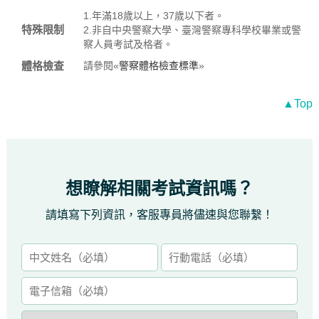
1.年滿18歲以上，37歲以下者。
特殊限制
2.非自中央警察大學、臺灣警察專科學校畢業或警
察人員考試及格者。
體格檢查
請參閱«
警察體格檢查標準
»
▲Top
想瞭解相關考試資訊嗎？
請填寫下列資訊，客服專員將儘速與您聯繫！