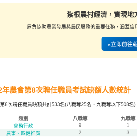
紮根農村經濟，實現地
肩負協助農業發展與農民服務的重要任務，涵蓋信
«立即前往報
12年農會第8次聘任職員考試缺額人數統計
第8次聘任職員缺額共計533名(八職等25名、九職等以下50
類別
八職等
九職等
9
1
會務行政
2
3
農事、四健推廣