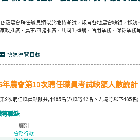
國各級農會聘任職員類似於地特考試，報考各地農會缺額，採統
家政推廣、農事/四健推廣、共同供運銷、信用業務、保險業務
快速導覽目錄
15年農會第10次聘任職員考試缺額人數統計
第9次聘任職員缺額共計485名(八職等42名、九職等以下48
職等職缺
類別
會務行政