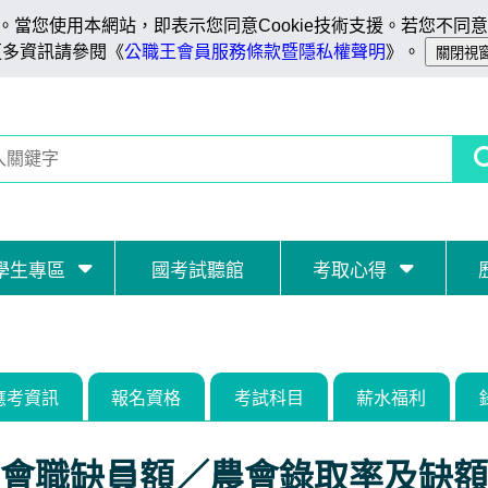
當您使用本網站，即表示您同意Cookie技術支援。若您不同意C
更多資訊請參閱《
公職王會員服務條款暨隱私權聲明
》。
學生專區
國考試聽館
考取心得
應考資訊
報名資格
考試科目
薪水福利
會職缺員額／農會錄取率及缺額