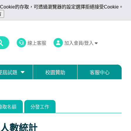
ookie的存取，可透過瀏覽器的設定選擇拒絕接受Cookie。
線上客服
加入會員/登入
歷屆試題
校園贊助
客服中心
錄取名額
分發工作
人數統計