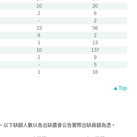
10
20
2
6
-
2
33
56
6
2
1
13
10
137
2
9
-
5
1
18
▲Top
5名)，以下缺額人數以各出缺農會公告實際出缺員額為憑。