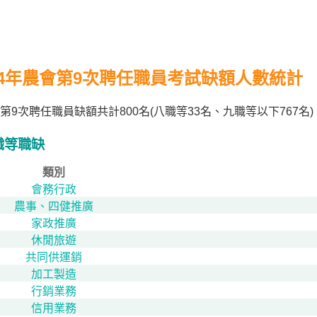
14年農會第9次聘任職員考試缺額人數統計
第9次聘任職員缺額共計800名(八職等33名、九職等以下76
職等職缺
類別
會務行政
農事、四健推廣
家政推廣
休閒旅遊
共同供運銷
加工製造
行銷業務
信用業務