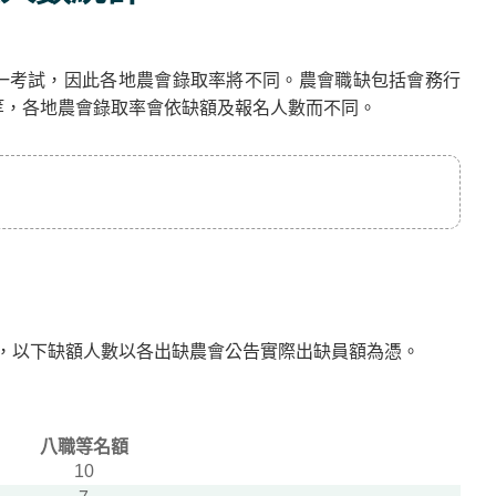
一考試，因此各地農會錄取率將不同。農會職缺包括會務行
等，各地農會錄取率會依缺額及報名人數而不同。
5名)，以下缺額人數以各出缺農會公告實際出缺員額為憑。
八職等名額
10