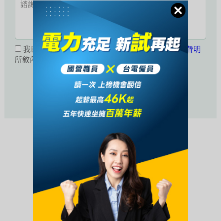
我已閱讀並同意接受
公職王會員服務條款暨隱私權聲明
所敘內容。
活動未開始或已結束