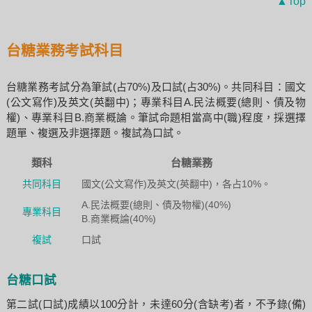
▲Top
台糖業務考試科目
台糖業務考試分為筆試(占70%)及口試(占30%)。共同科目：國文
(公文寫作)及英文(英翻中)；專業科目A.民法概要(總則、債及物
權)、專業科目B.商業概論。筆試命題相當高中(職)程度，採選擇
題單、複選及非選擇題。複試為口試。
類科
台糖業務
共同科目
國文(公文寫作)及英文(英翻中)，各占10%。
A.民法概要(總則、債及物權)(40%)
專業科目
B.商業概論(40%)
複試
口試
台糖口試
第二試(口試)成績以100分計，未達60分(含缺考)者，不予錄(備)