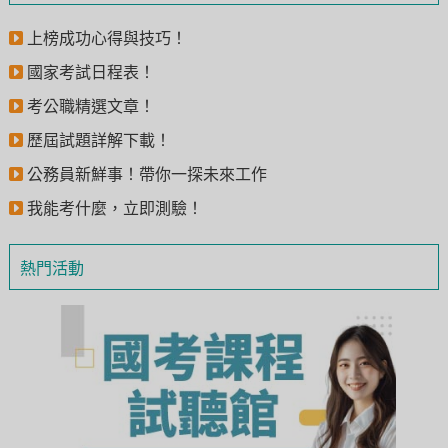
上榜成功心得與技巧！
國家考試日程表！
考公職精選文章！
歷屆試題詳解下載！
公務員新鮮事！帶你一探未來工作
我能考什麼，立即測驗！
熱門活動