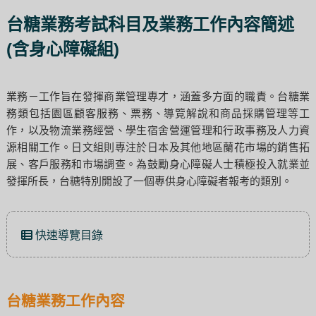
台糖業務考試科目及業務工作內容簡述
(含身心障礙組)
業務－工作旨在發揮商業管理專才，涵蓋多方面的職責。台糖業
務類包括園區顧客服務、票務、導覽解說和商品採購管理等工
作，以及物流業務經營、學生宿舍營運管理和行政事務及人力資
源相關工作。日文組則專注於日本及其他地區蘭花市場的銷售拓
展、客戶服務和市場調查。為鼓勵身心障礙人士積極投入就業並
發揮所長，台糖特別開設了一個專供身心障礙者報考的類別。
快速導覽目錄
台糖業務工作內容