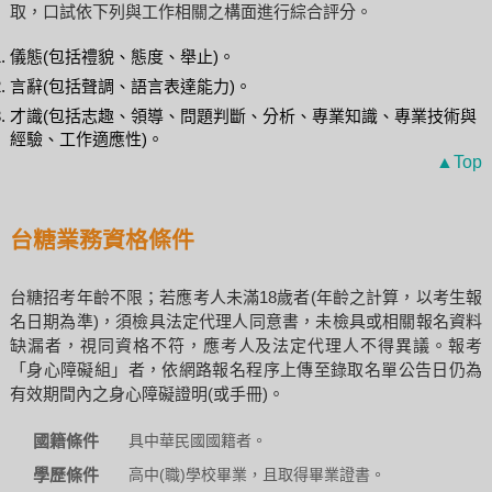
取，口試依下列與工作相關之構面進行綜合評分。
儀態(包括禮貌、態度、舉止)。
言辭(包括聲調、語言表達能力)。
才識(包括志趣、領導、問題判斷、分析、專業知識、專業技術與
經驗、工作適應性)。
▲Top
台糖業務資格條件
台糖招考年齡不限；若應考人未滿18歲者(年齡之計算，以考生報
名日期為準)，須檢具法定代理人同意書，未檢具或相關報名資料
缺漏者，視同資格不符，應考人及法定代理人不得異議。報考
「身心障礙組」者，依網路報名程序上傳至錄取名單公告日仍為
有效期間內之身心障礙證明(或手冊)。
國籍條件
具中華民國國籍者。
學歷條件
高中(職)學校畢業，且取得畢業證書。