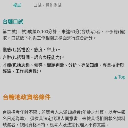
複試
口試、體能測試
台糖口試
第二試(口試)成績以100分計，未達60分(含缺考)者，不予錄(備)
取，口試依下列與工作相關之構面進行綜合評分。
儀態(包括禮貌、態度、舉止)。
言辭(包括聲調、語言表達能力)。
才識(包括志趣、領導、問題判斷、分析、專業知識、專業技術與
經驗、工作適應性)。
▲Top
台糖地政資格條件
台糖招考年齡不限；若應考人未滿18歲者(年齡之計算，以考生報
名日期為準)，須檢具法定代理人同意書，未檢具或相關報名資料
缺漏者，視同資格不符，應考人及法定代理人不得異議。