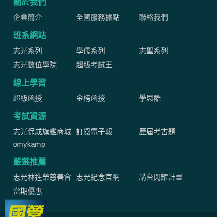
關於我們
企業簡介
全國服務據點
聯絡我們
班系網站
志光系列
學儒系列
志聖系列
志光數位學院
超級考試王
線上學習
超級函授
金榜函授
學思酷
考試資源
志光保成旗艦商城
訂閱電子報
歷屆考古題
omykamp
嚴選推薦
志光林進榮慈善會
志光紀念官網
講台閃耀計畫
當期優惠