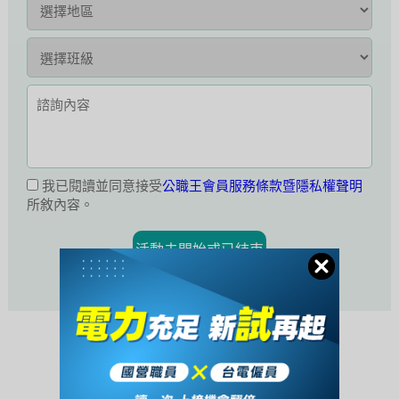
我已閱讀並同意接受
公職王會員服務條款暨隱私權聲明
所敘內容。
活動未開始或已結束