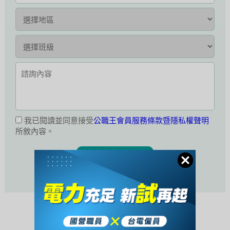
我已閱讀並同意接受
公職王會員服務條款暨隱私權聲明
所敘內容。
活動未開始或已結束