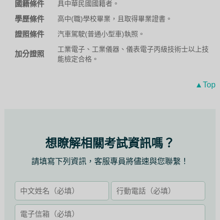
國籍條件
具中華民國國籍者。
學歷條件
高中(職)學校畢業，且取得畢業證書。
證照條件
汽車駕駛(普通小型車)執照。
工業電子、工業儀器、儀表電子丙級技術士以上技
加分證照
能檢定合格。
▲Top
想瞭解相關考試資訊嗎？
請填寫下列資訊，客服專員將儘速與您聯繫！