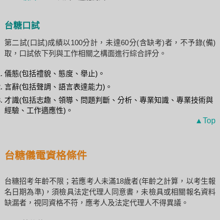
台糖口試
第二試(口試)成績以100分計，未達60分(含缺考)者，不予錄(備)
取，口試依下列與工作相關之構面進行綜合評分。
儀態(包括禮貌、態度、舉止)。
言辭(包括聲調、語言表達能力)。
才識(包括志趣、領導、問題判斷、分析、專業知識、專業技術與
經驗、工作適應性)。
▲Top
台糖儀電資格條件
台糖招考年齡不限；若應考人未滿18歲者(年齡之計算，以考生報
名日期為準)，須檢具法定代理人同意書，未檢具或相關報名資料
缺漏者，視同資格不符，應考人及法定代理人不得異議。