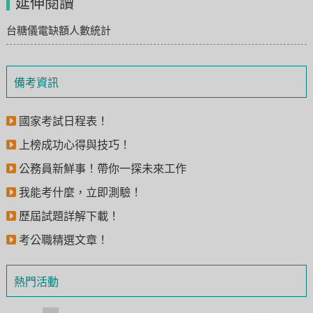
延伸閱讀
台糖儀電缺額人數統計
備考資訊
國家考試日程表！
上榜成功心得與技巧！
公務員新鮮事！帶你一探未來工作
我能考什麼，立即測驗！
歷屆試題詳解下載！
考公職精選文章！
熱門活動