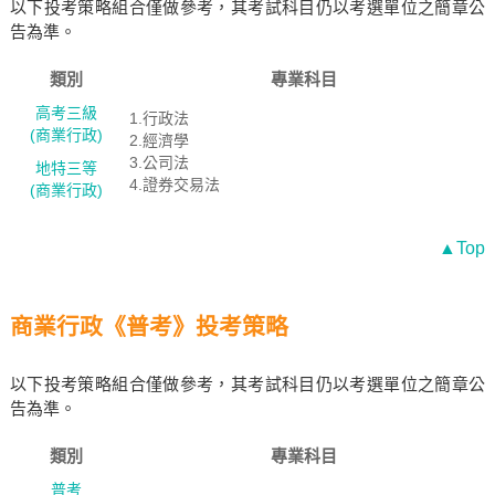
以下投考策略組合僅做參考，其考試科目仍以考選單位之簡章公
告為準。
類別
專業科目
高考三級
1.行政法
(商業行政)
2.經濟學
3.公司法
地特三等
4.證券交易法
(商業行政)
▲Top
商業行政《普考》投考策略
以下投考策略組合僅做參考，其考試科目仍以考選單位之簡章公
告為準。
類別
專業科目
普考