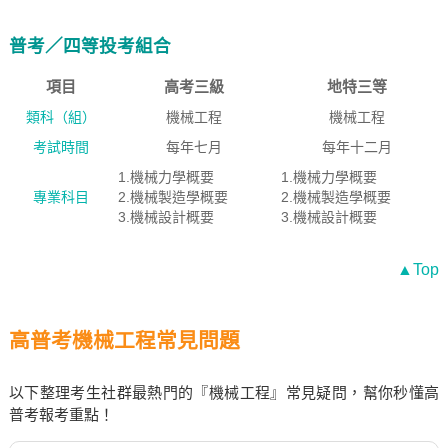
普考／四等投考組合
項目
高考三級
地特三等
類科（組）
機械工程
機械工程
考試時間
每年七月
每年十二月
1.機械力學概要
1.機械力學概要
專業科目
2.機械製造學概要
2.機械製造學概要
3.機械設計概要
3.機械設計概要
▲Top
高普考機械工程常見問題
以下整理考生社群最熱門的『機械工程』常見疑問，幫你秒懂高
普考報考重點！