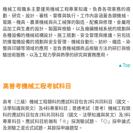
機械工程職系主要運用機械工程專業知識，負責各項業務的規
劃、研究、設計、審核、督導與執行。工作內容涵蓋各類機械、
管路、機具、農業機械與兵工械彈的製造、配備與修理，金屬用
品加工與生產的設計、製圖與檢驗，以及廠礦機械系統的規劃與
各種設備的機械結構設計、施工規劃、安全管理與維護。另包括
防爆電機設備的規劃與安全管理、機械自動化、紡紗、織造、染
整與印鑄等領域的應用，並負責機械類商品檢驗方法的研訂與檢
驗技術服務，以及工程力學與熱學的研究與實務應用。
▲Top
高普考機械工程考試科目
高考（三級）機械工程類科的應試科目包含2科共同科目（國文、
法學知識與英文）及4科專業科目；普通考試（普考）機械工程類
科的應試科目包含2科共同科目（國文、法學知識與英文）及3科
專業科目。應試科目前端有「※」採測驗試題、「◎」採申論式
及測驗之混合式試題，其餘採申論題型。