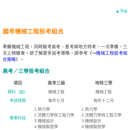
▲Top
國考機械工程投考組合
準備機械工程，同時報考高考、普考與地方特考，一次準備，三
次上榜機會。欲了解更多投考策略，請參考《↪
機械工程投考組
合策略
》。
高考／三等投考組合
項目
高考三級
地特三等
類科（組）
機械工程
機械工程
考試時間
每年七月
每年十二月
1.熱力學
1.熱力學
2.流體力學與工程力學
2.流體力學與工程力學
專業科目
3.機械設計
3.機械設計
4.機械製造學
4.機械製造學