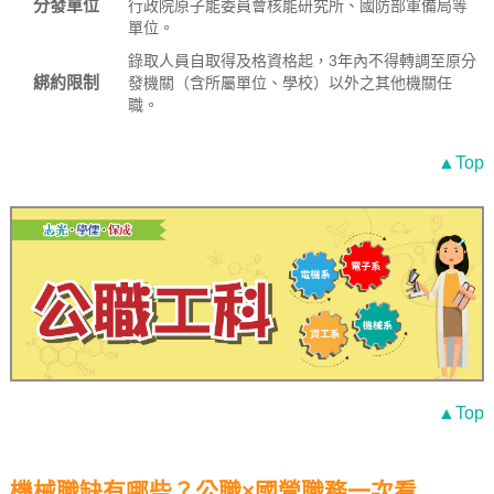
分發單位
行政院原子能委員會核能研究所、國防部軍備局等
單位。
錄取人員自取得及格資格起，3年內不得轉調至原分
綁約限制
發機關（含所屬單位、學校）以外之其他機關任
職。
▲Top
▲Top
機械職缺有哪些？公職×國營職務一次看