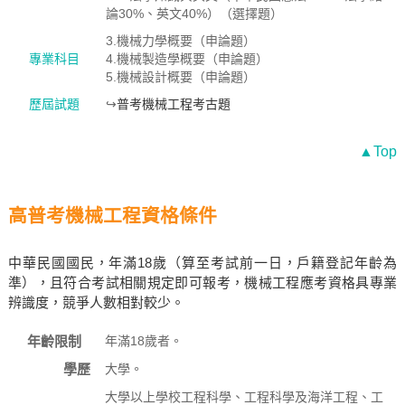
論30%、英文40%）（選擇題）
3.機械力學概要（申論題）
專業科目
4.機械製造學概要（申論題）
5.機械設計概要（申論題）
歷屆試題
↪
普考機械工程考古題
▲Top
高普考機械工程資格條件
中華民國國民，年滿18歲（算至考試前一日，戶籍登記年齡為
準），且符合考試相關規定即可報考，機械工程應考資格具專業
辨識度，競爭人數相對較少。
年齡限制
年滿18歲者。
學歷
大學。
大學以上學校工程科學、工程科學及海洋工程、工