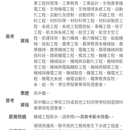
業工程與管理、工業教育、工業設計、生物產業機
電工程、生物機電工程、生物環境系統工程、自動
化工程、自動化及控制、自動控制、兵器工程、材
料工程、材料科學、材料科學工程、材料與製造工
程、系統工程、系統工程暨造船、車輛工程、核子
工程、航太與系統工程、航空工程、航空太空工
高考
程、航運技術、動力機械、動力機械工程、船舶機
資格
械、造船工程、農業工程、農業教育系機械組、農
業機械、農業機械工程、電機工程、精密機械與製
造科技、精密機電工程、模具工程、輪機工程、機
械工程、機械設計、機械與自動化工程、機械與航
空工程、機械與電腦輔助工程、機械與精密工程、
機械與機電工程、機械製造、機電工程、機電光工
程、機電光系統、機電自動化、職業教育各院、
系、組、所、學位學程畢業得有證書者。
學歷
高中職。
普考
高中職以上學校工科或其他工科同等學校相當類科
資格
畢業得有證書者。
薪資待遇
機械工程薪水，請參閱«↪
高普考薪水待遇
»。
環境保護局、縣市政府工務局衛生下水道工程處、