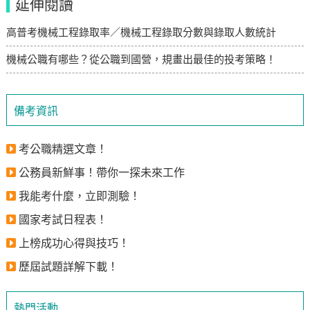
延伸閱讀
高普考機械工程錄取率／機械工程錄取分數與錄取人數統計
機械公職有哪些？從公職到國營，規畫出最佳的投考策略！
備考資訊
考公職精選文章！
公務員新鮮事！帶你一探未來工作
我能考什麼，立即測驗！
國家考試日程表！
上榜成功心得與技巧！
歷屆試題詳解下載！
熱門活動