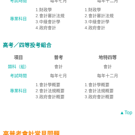
考試時間
每年七月
每年十二月
1.財政學
1.財政學
2.會計審計法規
2.會計審計法規
專業科目
3.中級會計學
3.中級會計學
4.政府會計
4.政府會計
高考／四等投考組合
項目
普考
地特四等
類科（組）
會計
會計
考試時間
每年七月
每年十二月
1.會計學概要
1.會計學概要
專業科目
2.會計法規概要
2.會計法規概要
3.政府會計概要
3.政府會計概要
▲Top
高普考會計常見問題