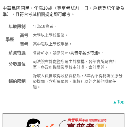
中華民國國民，年滿18歲（算至考試前一日，戶籍登記年齡為
準），且符合考試相關規定即可報考。
年齡限制
年滿18歲者。
高考
大學以上學校畢業。
學歷
普考
高中職以上學校畢業。
薪資待遇
會計薪水，請參閱«↪
高普考薪水待遇
»。
司法院會計處暨所屬主計機構、各部會所屬會計
分發單位
室、各政府機關及學校主計處、會計室等。
錄取人員自取得及格資格起，3年內不得轉調至原分
綁約限制
發機關（含所屬單位、學校）以外之其他機關任
職。
▲Top