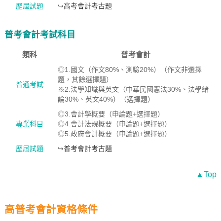
歷屆試題
↪
高考會計考古題
普考會計考試科目
類科
普考會計
◎1.國文（作文80%、測驗20%）（作文非選擇
題，其餘選擇題）
普通考試
※2.法學知識與英文（中華民國憲法30%、法學緒
論30%、英文40%）（選擇題）
◎3.會計學概要（申論題+選擇題）
專業科目
◎4.會計法規概要（申論題+選擇題）
◎5.政府會計概要（申論題+選擇題）
歷屆試題
↪
普考會計考古題
▲Top
高普考會計資格條件