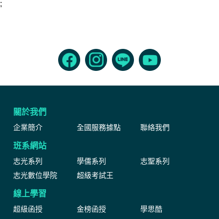
;
關於我們
企業簡介
全國服務據點
聯絡我們
班系網站
志光系列
學儒系列
志聖系列
志光數位學院
超級考試王
線上學習
超級函授
金榜函授
學思酷