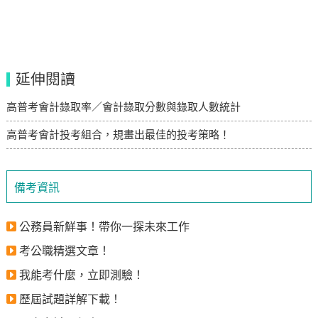
延伸閱讀
高普考會計錄取率／會計錄取分數與錄取人數統計
高普考會計投考組合，規畫出最佳的投考策略！
備考資訊
公務員新鮮事！帶你一探未來工作
考公職精選文章！
我能考什麼，立即測驗！
歷屆試題詳解下載！