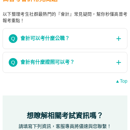
以下整理考生社群最熱門的『會計』常見疑問，幫你秒懂高普考
報考重點！
Q
會計可以考什麼公職？
Q
會計有什麼證照可以考？
▲Top
想瞭解相關考試資訊嗎？
請填寫下列資訊，客服專員將儘速與您聯繫！