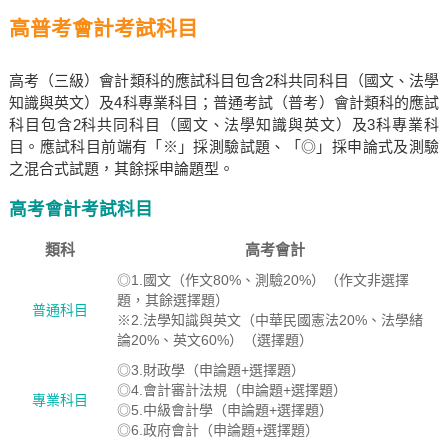
高普考會計考試科目
高考（三級）會計類科的應試科目包含2科共同科目（國文、法學
知識與英文）及4科專業科目；普通考試（普考）會計類科的應試
科目包含2科共同科目（國文、法學知識與英文）及3科專業科
目。應試科目前端有「※」採測驗試題、「◎」採申論式及測驗
之混合式試題，其餘採申論題型。
高考會計考試科目
類科
高考會計
◎1.國文（作文80%、測驗20%）（作文非選擇
題，其餘選擇題）
普通科目
※2.法學知識與英文（中華民國憲法20%、法學緒
論20%、英文60%）（選擇題）
◎3.財政學（申論題+選擇題）
◎4.會計審計法規（申論題+選擇題）
專業科目
◎5.中級會計學（申論題+選擇題）
◎6.政府會計（申論題+選擇題）