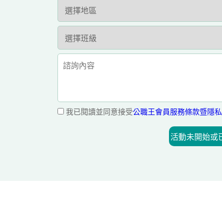
我已閱讀並同意接受
公職王會員服務條款暨隱私
活動未開始或