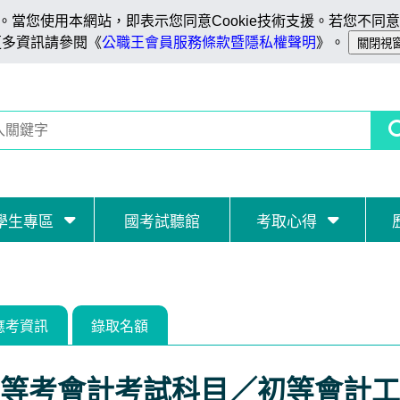
當您使用本網站，即表示您同意Cookie技術支援。若您不同意C
更多資訊請參閱《
公職王會員服務條款暨隱私權聲明
》。
學生專區
國考試聽館
考取心得
應考資訊
錄取名額
等考會計考試科目／初等會計工