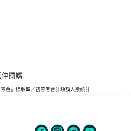
延伸閱讀
等考會計錄取率／初等考會計缺額人數統計