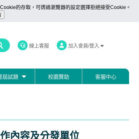
ookie的存取，可透過瀏覽器的設定選擇拒絕接受Cookie。
線上客服
加入會員/登入
歷屆試題
校園贊助
客服中心
作內容及分發單位