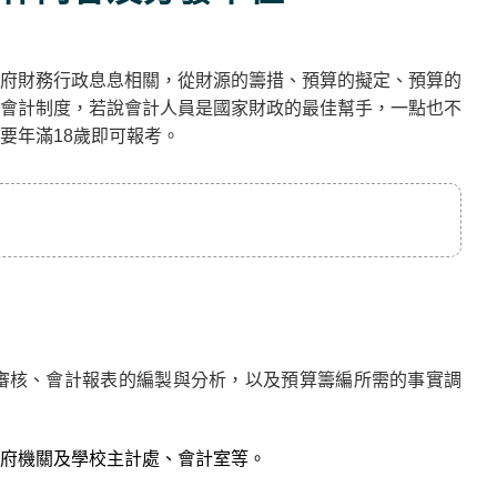
府財務行政息息相關，從財源的籌措、預算的擬定、預算的
會計制度，若說會計人員是國家財政的最佳幫手，一點也不
要年滿18歲即可報考。
審核、會計報表的編製與分析，以及預算籌編所需的事實調
府機關及學校主計處、會計室等。