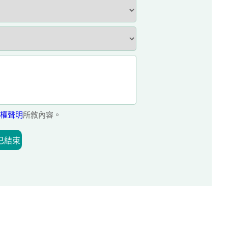
權聲明
所敘內容。
已結束