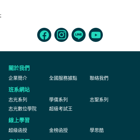
;
關於我們
企業簡介
全國服務據點
聯絡我們
班系網站
志光系列
學儒系列
志聖系列
志光數位學院
超級考試王
線上學習
超級函授
金榜函授
學思酷