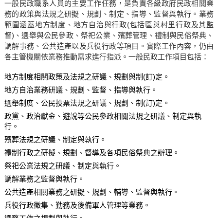
一般民政職系人員的主要工作任務，是負責各級政府民政相關業
務的政策與法規之研擬、規劃、制定、指導、監督與執行。業務
範圍涵蓋地方制度、地方自治與行政(包括區與村里行政及其監
督)、選舉與公民參政、祭祀公業、殯葬管理、禮制與民俗祭典、
調解事務、公共造產以及兵役行政等項目。實際工作內容，仍由
各主管機關依業務推動需求進行指派。一般民政工作項目包括：
地方制度相關政策及法規之研議、規劃與制(訂)定。
地方自治業務研議、規劃、監督、指導與執行。
選舉制度、公民投票法規之研議、規劃、制(訂)定。
政黨、政治獻金、遊說等公民參政相關法規之研議、制定與執
行。
殯葬法規之研議、制定與執行。
禮制行政之研擬、規劃、督導及各項民俗祭典之辦理。
祭祀公業法規之研議、制定與執行。
調解業務之監督與執行。
公共造產相關業務之研擬、規劃、輔導、監督與執行。
兵役行政徵集、勤務及後備軍人管理等業務。