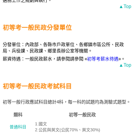
選務工作之規劃與執行。
▲Top
初等考一般民政分發單位
分發單位：內政部、各縣市戶政單位、各鄉鎮市區公所、民政
局、兵役課、民政課、鄉里長辦公室等機關。
薪資待遇：一般民政薪水，請參閱請參閱 «
初等考薪水待遇
»。
▲Top
初等考一般民政考試科目
初等一般行政應試科目總計4科，每一科的試題均為測驗式題型。
類科
初等一般民政
1.國文
普通科目
2.公民與英文(公民70%、英文30%)