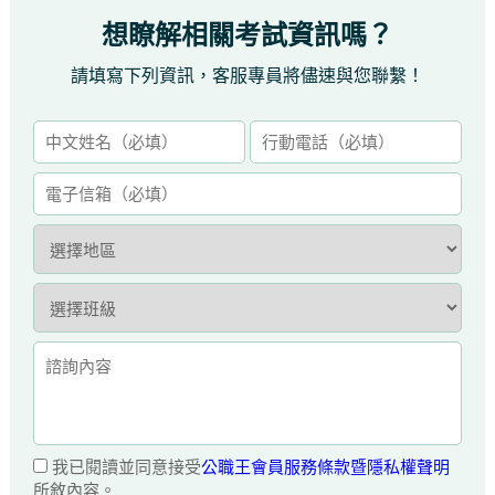
想瞭解相關考試資訊嗎？
請填寫下列資訊，客服專員將儘速與您聯繫！
我已閱讀並同意接受
公職王會員服務條款暨隱私權聲明
所敘內容。