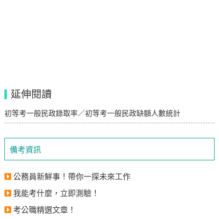
延伸閱讀
初等考一般民政錄取率／初等考一般民政缺額人數統計
備考資訊
公務員新鮮事！帶你一探未來工作
我能考什麼，立即測驗！
考公職精選文章！