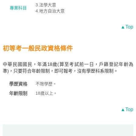
3.法學大意
專業科目
4.地方自治大意
▲Top
初等考一般民政資格條件
中華民國國民，年滿18歲(算至考試前一日，戶籍登記年齡為
準)，只要符合年齡限制，即可報考，沒有學歷科系限制。
學歷資格
不限學歷。
年齡限制
18歲以上。
▲Top