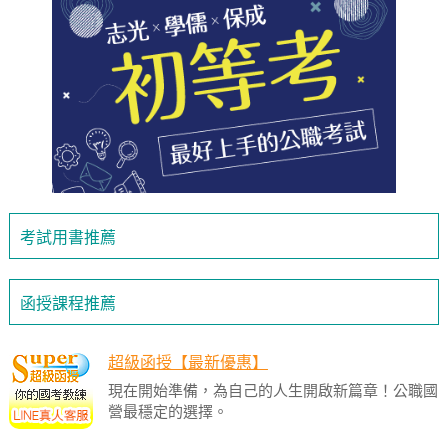
考試用書推薦
函授課程推薦
超級函授【最新優惠】
現在開始準備，為自己的人生開啟新篇章！公職國
營最穩定的選擇。