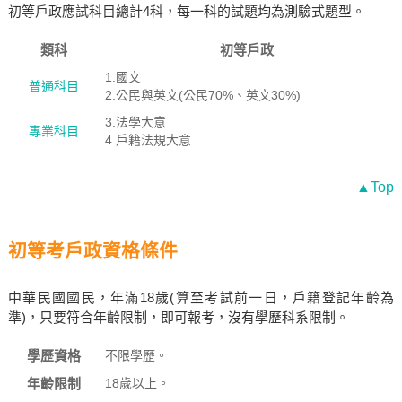
初等戶政應試科目總計4科，每一科的試題均為測驗式題型。
類科
初等戶政
1.國文
普通科目
2.公民與英文(公民70%、英文30%)
3.法學大意
專業科目
4.戶籍法規大意
▲Top
初等考戶政資格條件
中華民國國民，年滿18歲(算至考試前一日，戶籍登記年齡為
準)，只要符合年齡限制，即可報考，沒有學歷科系限制。
學歷資格
不限學歷。
年齡限制
18歲以上。