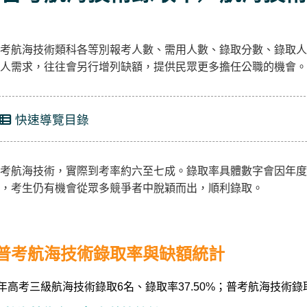
考航海技術類科各等別報考人數、需用人數、錄取分數、錄取人
人需求，往往會另行增列缺額，提供民眾更多擔任公職的機會。
快速導覽目錄
考航海技術，實際到考率約六至七成。錄取率具體數字會因年度
，考生仍有機會從眾多競爭者中脫穎而出，順利錄取。
普考航海技術錄取率與缺額統計
4年高考三級航海技術錄取6名、錄取率37.50%；普考航海技術錄取