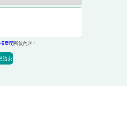
權聲明
所敘內容。
已結束