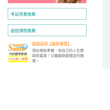
/
金
榜
考試用書推薦
函
授
函授課程推薦
超級函授【最新優惠】
現在開始準備，為自己的人生開
啟新篇章！公職國營最穩定的選
擇。