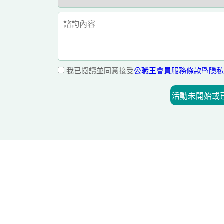
我已閱讀並同意接受
公職王會員服務條款暨隱私
活動未開始或