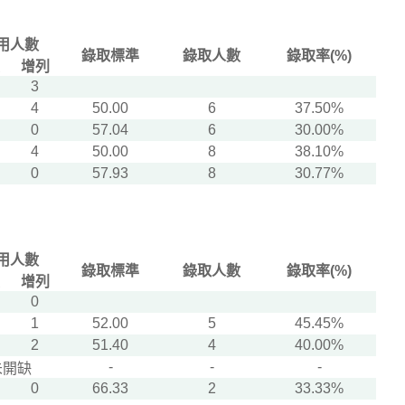
用人數
錄取標準
錄取人數
錄取率(%)
增列
3
4
50.00
6
37.50%
0
57.04
6
30.00%
4
50.00
8
38.10%
0
57.93
8
30.77%
用人數
錄取標準
錄取人數
錄取率(%)
增列
0
1
52.00
5
45.45%
2
51.40
4
40.00%
-
-
-
未開缺
0
66.33
2
33.33%