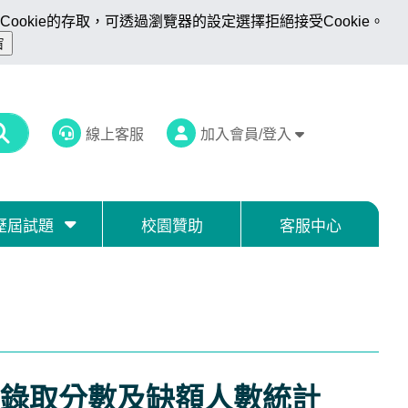
ookie的存取，可透過瀏覽器的設定選擇拒絕接受Cookie。
線上客服
加入會員/登入
歷屆試題
校園贊助
客服中心
術錄取分數及缺額人數統計