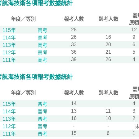
考航海技術各項報考數據統計
需
年度／等別
報考人數
到考人數
原額
28
12
115年
高考
26
16
9
114年
高考
33
20
6
113年
高考
36
21
5
112年
高考
39
26
4
111年
高考
考航海技術各項報考數據統計
需
年度／等別
報考人數
到考人數
原額
14
4
115年
普考
13
11
3
114年
普考
16
10
2
113年
普考
-
-
112年
普考
15
6
1
111年
普考