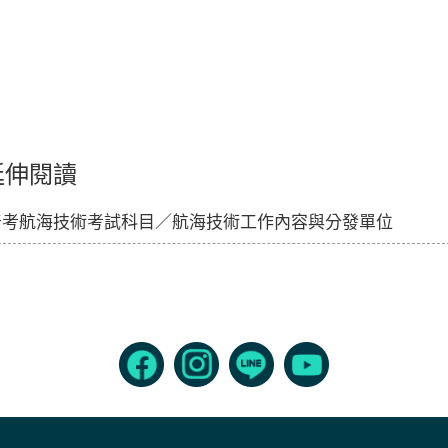
延伸閱讀
普考航海技術考試科目／航海技術工作內容與分發單位