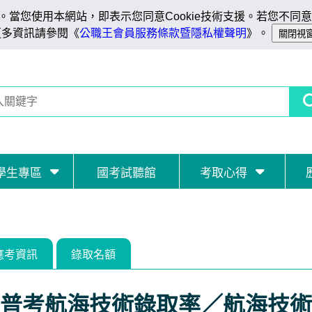
當您使用本網站，即表示您同意Cookie技術支援。若您不同意C
更多資訊請參閱《
公職王會員服務條款暨隱私權聲明
》。
學生專區
國考試聽館
考取心得
應考資訊
錄取名額
普考航海技術錄取率／航海技