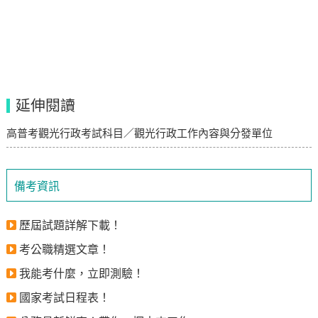
延伸閱讀
高普考觀光行政考試科目／觀光行政工作內容與分發單位
備考資訊
歷屆試題詳解下載！
考公職精選文章！
我能考什麼，立即測驗！
國家考試日程表！