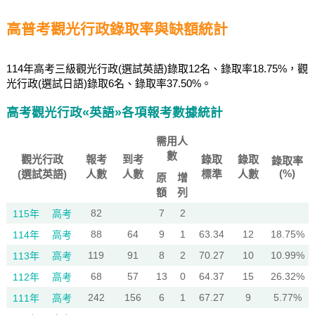
高普考觀光行政錄取率與缺額統計
114年高考三級觀光行政(選試英語)錄取12名、錄取率18.75%，觀
光行政(選試日語)錄取6名、錄取率37.50%。
高考觀光行政«英語»各項報考數據統計
需用人
數
觀光行政
報考
到考
錄取
錄取
錄取率
(%)
(選試英語)
人數
人數
標準
人數
原
增
額
列
82
7
2
115年
高考
88
64
9
1
63.34
12
18.75%
114年
高考
119
91
8
2
70.27
10
10.99%
113年
高考
68
57
13
0
64.37
15
26.32%
112年
高考
242
156
6
1
67.27
9
5.77%
111年
高考