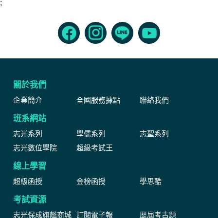
;
關於我們
企業簡介
全國服務據點
聯絡我們
班系網站
志光系列
學儒系列
志聖系列
志光數位學院
超級考試王
線上學習
超級函授
金榜函授
學思酷
考試資源
志光保成旗艦商城
訂閱電子報
歷屆考古題