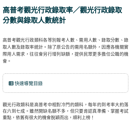
高普考觀光行政錄取率／觀光行政錄取
分數與錄取人數統計
高普考觀光行政類科各等別報考人數、需用人數、錄取分數、錄
取人數及錄取率統計。除了原公告的需用名額外，因應各機關實
際用人需求，往往會另行增列缺額，提供民眾更多擔任公職的機
會。
快速導覽目錄
觀光行政類科是高普考中相對冷門的類科，每年的到考率大約落
在六到七成。雖然開缺名額不多，但只要肯認真準備、掌握考試
重點，依舊有很大的機會脫穎而出，順利上榜！