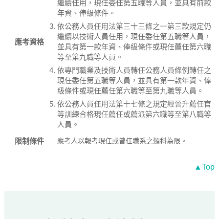
繼續任用，現任委任第五職等人員，並具有前款
年資、俸級條件。
依公務人員任用法第三十三條之一第三款規定仍
繼續以技術人員任用，現任委任第五職等人員，
應考資格
並具有第一款年資、俸級條件或現任薦任第六職
等至第九職等人員。
依專門職業及技術人員轉任公務人員條例轉任之
現任委任第五職等人員，並具有第一款年資、俸
級條件或現任薦任第六職等至第九職等人員。
依公務人員任用法第十七條之規定經晉升薦任官
等訓練合格現任薦任或薦派第六職等至第八職等
人員。
限制條件
應考人以報考現任或曾任職系之類科為限。
▲Top