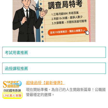
考試用書推薦
函授課程推薦
超級函授【最新優惠】
現在開始準備，為自己的人生開啟新篇章！公職國
營最穩定的選擇。