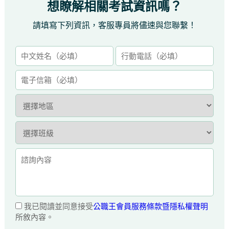
想瞭解相關考試資訊嗎？
請填寫下列資訊，客服專員將儘速與您聯繫！
我已閱讀並同意接受
公職王會員服務條款暨隱私權聲明
所敘內容。