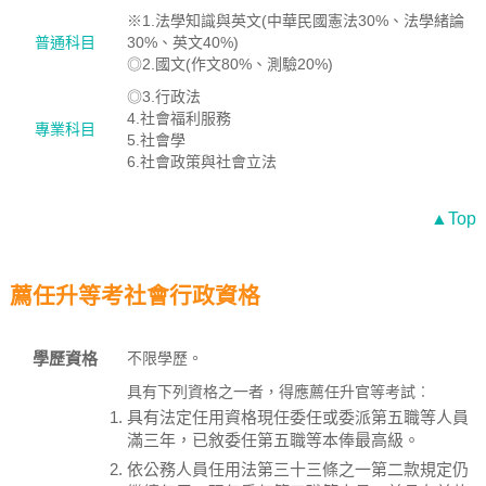
※1.法學知識與英文(中華民國憲法30%、法學緒論
普通科目
30%、英文40%)
◎2.國文(作文80%、測驗20%)
◎3.行政法
4.社會福利服務
專業科目
5.社會學
6.社會政策與社會立法
▲Top
薦任升等考社會行政資格
學歷資格
不限學歷。
具有下列資格之一者，得應薦任升官等考試︰
具有法定任用資格現任委任或委派第五職等人員
滿三年，已敘委任第五職等本俸最高級。
依公務人員任用法第三十三條之一第二款規定仍