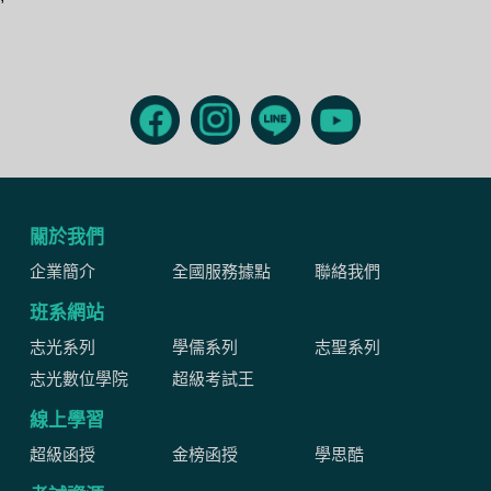
關於我們
企業簡介
全國服務據點
聯絡我們
班系網站
志光系列
學儒系列
志聖系列
志光數位學院
超級考試王
線上學習
超級函授
金榜函授
學思酷