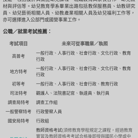
材與評估等。幼兒教育學系畢業出路包括教保服務員、幼教研究
員、幼兒藝術相關人員、幼教產業相關人員及幼兒福利工作等，
亦可選擇進入公部門或國營事業工作。
公職／就業考試推薦：
考試項目
未來可從事職業／執照
一般行政
、
人事行政
、
社會行政
、
文化行政
、
教育
高普考
行政
一般行政
、
人事行政
、
社會行政
、
文化行政
、
教育
地方特考
行政
初等考
一般行政
、
人事行政
、
社會行政
、
教育行政
司法特考
觀護人
、
法院書記官
、
執達員
、
執行員
調查局特考
調查工作組
一般警察特考
行政警察人員
國安局特考
行政組
教師資格考試
(須修教育學程規定之課程，經過教育
實習及教師資格考考試合格後即授與國民小學或中