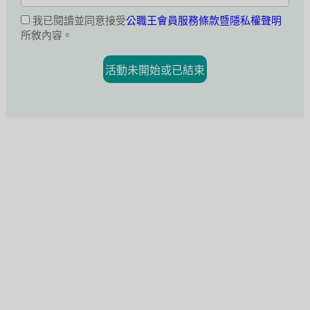
我已閱讀並同意接受
公職王會員服務條款暨隱私權聲明
所敘內容。
活動未開始或已結束