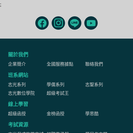
;
關於我們
企業簡介
全國服務據點
聯絡我們
班系網站
志光系列
學儒系列
志聖系列
志光數位學院
超級考試王
線上學習
超級函授
金榜函授
學思酷
考試資源