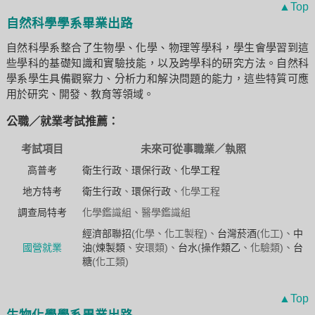
▲Top
自然科學學系畢業出路
自然科學系整合了生物學、化學、物理等學科，學生會學習到這
些學科的基礎知識和實驗技能，以及跨學科的研究方法。自然科
學系學生具備觀察力、分析力和解決問題的能力，這些特質可應
用於研究、開發、教育等領域。
公職／就業考試推薦：
考試項目
未來可從事職業／執照
高普考
衛生行政
、
環保行政
、
化學工程
地方特考
衛生行政
、
環保行政
、化學工程
調查局特考
化學鑑識組、醫學鑑識組
經濟部聯招
(化學、化工製程)、
台灣菸酒
(化工)、
中
國營就業
油
(
煉製類
、安環類)、
台水
(
操作類乙
、化驗類)、
台
糖
(化工類)
▲Top