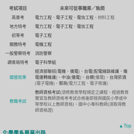
考試項目
未來可從事職業／執照
高普考
電力工程
、
電子工程
、
電信工程
、材料工程
地方特考
電力工程
、
電子工程
、
電信工程
初等考
電子工程
關務特考
電機工程
一般警察特考
消防警察
調查局特考
電子科學組
經濟部聯招
(
電機
、
儀電
)、
台電
(
配電線路維護
、
儀
國營就業
電運轉維護
)、
中油
(
儀電
)、
台糖
(儀電)、
台灣菸酒
(電子電機)、
郵局
(電力工程、電子修護)
教師資格考試
(須修教育學程規定之課程，經過教育
實習及教師資格考考試合格後即授與國民小學或中
教職考試
等學校以上教師資格)、國中小專科教師(須取得教
師資格證)
▲Top
化學學系畢業出路