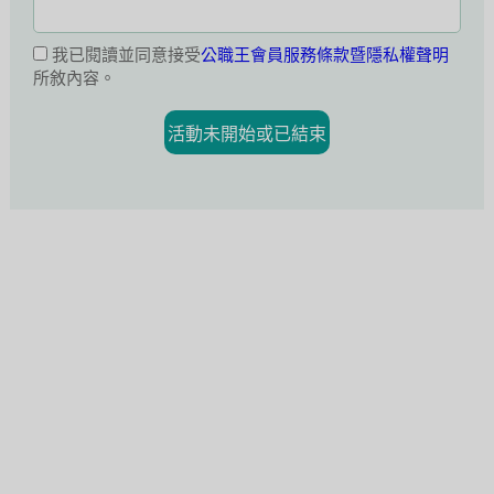
我已閱讀並同意接受
公職王會員服務條款暨隱私權聲明
所敘內容。
活動未開始或已結束