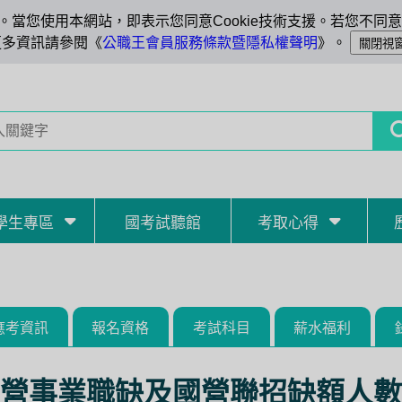
當您使用本網站，即表示您同意Cookie技術支援。若您不同意C
更多資訊請參閱《
公職王會員服務條款暨隱私權聲明
》。
學生專區
國考試聽館
考取心得
應考資訊
報名資格
考試科目
薪水福利
營事業職缺及國營聯招缺額人數