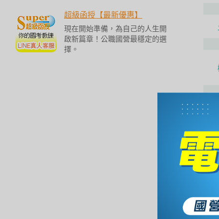
/
金
超級函授【最新優惠】
榜
現在開始準備，為自己的人生開
函
啟新篇章！公職國營最穩定的選
授
擇。