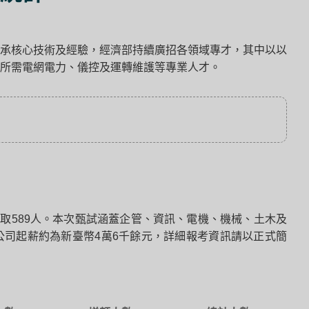
承核心技術及經驗，經濟部持續廣招各領域專才，其中以以
所需電網電力、儀控及運轉維護等專業人才。
取589人。本次甄試涵蓋企管、資訊、電機、機械、土木及
各公司起薪約為新臺幣4萬6千餘元，詳細報考資訊請以正式簡