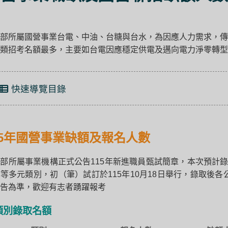
部所屬國營事業台電、中油、台糖與台水，為因應人力需求，傳
類招考名額最多，主要如台電因應穩定供電及邁向電力淨零轉型
快速導覽目錄
15年國營事業缺額及報名人數
部所屬事業機構正式公告115年新進職員甄試簡章，本次預計錄
等多元類別，初（筆）試訂於115年10月18日舉行，錄取後
告為準，歡迎有志者踴躍報考
類別錄取名額