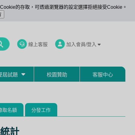
ookie的存取，可透過瀏覽器的設定選擇拒絕接受Cookie。
線上客服
加入會員/登入
歷屆試題
校園贊助
客服中心
錄取名額
分發工作
統計