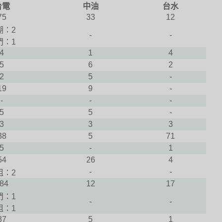
台電
中油
台水
75
33
12
湖：2
-
-
門：1
4
1
4
5
6
2
2
5
-
19
9
-
-
-
-
5
5
-
3
3
3
38
5
71
5
-
1
54
26
4
-
-
祖：2
84
12
17
門：1
-
-
祖：1
37
5
1