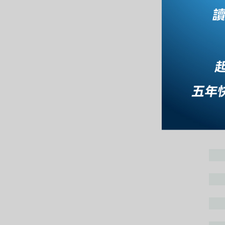
1
經濟
職員
各