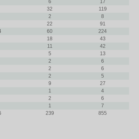
6
17
32
119
2
8
22
91
4
60
224
18
43
11
42
5
13
2
6
2
6
2
5
9
27
1
4
2
6
1
7
6
239
855