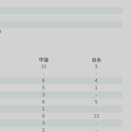
9
中油
台水
10
3
-
-
6
4
5
1
3
-
6
5
1
-
6
13
3
-
2
-