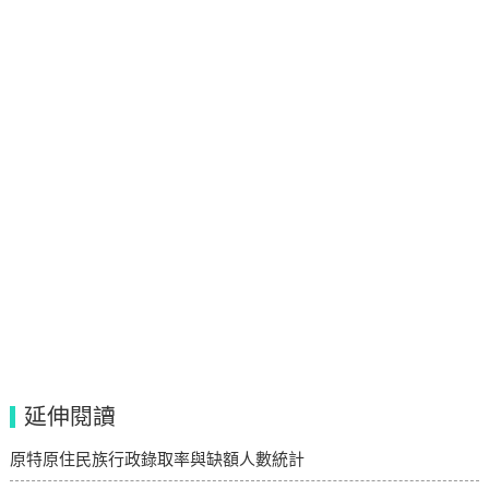
延伸閱讀
原特原住民族行政錄取率與缺額人數統計