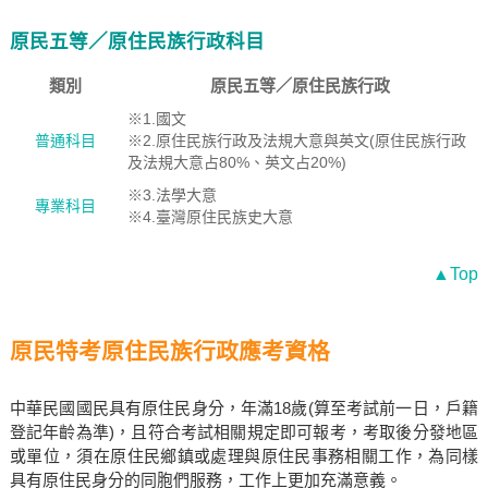
原民五等／原住民族行政科目
類別
原民五等／原住民族行政
※1.國文
普通科目
※2.原住民族行政及法規大意與英文(原住民族行政
及法規大意占80%、英文占20%)
※3.法學大意
專業科目
※4.臺灣原住民族史大意
▲Top
原民特考原住民族行政應考資格
中華民國國民具有原住民身分，年滿18歲(算至考試前一日，戶籍
登記年齡為準)，且符合考試相關規定即可報考，考取後分發地區
或單位，須在原住民鄉鎮或處理與原住民事務相關工作，為同樣
具有原住民身分的同胞們服務，工作上更加充滿意義。