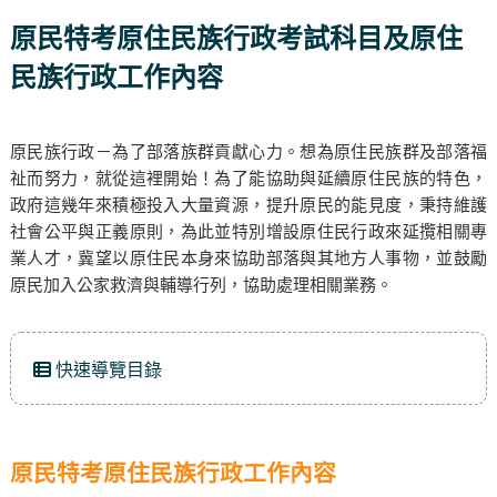
原民特考原住民族行政考試科目及原住
民族行政工作內容
原民族行政－為了部落族群貢獻心力。想為原住民族群及部落福
祉而努力，就從這裡開始！為了能協助與延續原住民族的特色，
政府這幾年來積極投入大量資源，提升原民的能見度，秉持維護
社會公平與正義原則，為此並特別增設原住民行政來延攬相關專
業人才，冀望以原住民本身來協助部落與其地方人事物，並鼓勵
原民加入公家救濟與輔導行列，協助處理相關業務。
快速導覽目錄
原民特考原住民族行政工作內容