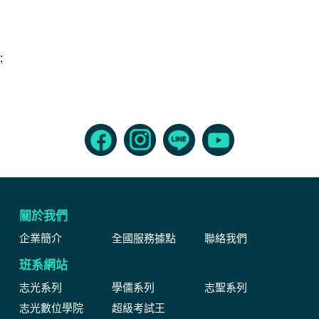
;
關於我們
企業簡介
全國服務據點
聯絡我們
班系網站
志光系列
學儒系列
志聖系列
志光數位學院
超級考試王