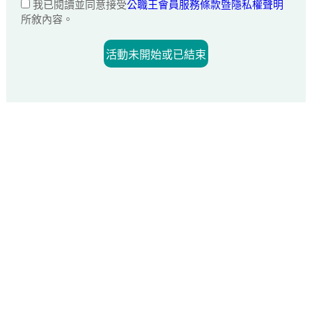
我已閱讀並同意接受
公職王會員服務條款暨隱私權聲明
所敘內容。
活動未開始或已結束