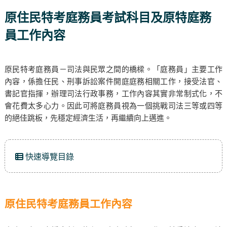
原住民特考庭務員考試科目及原特庭務
員工作內容
原民特考庭務員－司法與民眾之間的橋樑。「庭務員」主要工作
內容，係擔任民、刑事訴訟案件開庭庭務相關工作，接受法官、
書記官指揮，辦理司法行政事務，工作內容其實非常制式化，不
會花費太多心力。因此可將庭務員視為一個挑戰司法三等或四等
的絕佳跳板，先穩定經濟生活，再繼續向上邁進。
快速導覽目錄
原住民特考庭務員工作內容