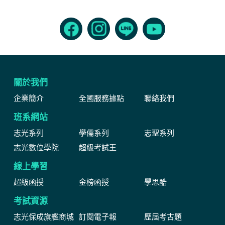
關於我們
企業簡介
全國服務據點
聯絡我們
班系網站
志光系列
學儒系列
志聖系列
志光數位學院
超級考試王
線上學習
超級函授
金榜函授
學思酷
考試資源
志光保成旗艦商城
訂閱電子報
歷屆考古題