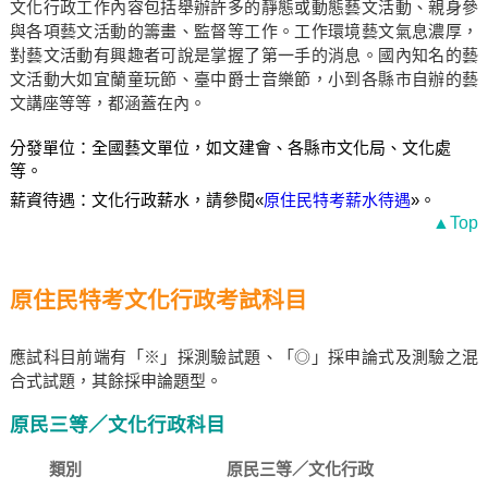
文化行政工作內容包括舉辦許多的靜態或動態藝文活動、親身參
與各項藝文活動的籌畫、監督等工作。工作環境藝文氣息濃厚，
對藝文活動有興趣者可說是掌握了第一手的消息。國內知名的藝
文活動大如宜蘭童玩節、臺中爵士音樂節，小到各縣市自辦的藝
文講座等等，都涵蓋在內。
分發單位：全國藝文單位，如文建會、各縣市文化局、文化處
等。
薪資待遇：文化行政薪水，請參閱«
原住民特考薪水待遇
»。
▲Top
原住民特考文化行政考試科目
應試科目前端有「※」採測驗試題、「◎」採申論式及測驗之混
合式試題，其餘採申論題型。
原民三等／文化行政科目
類別
原民三等／文化行政