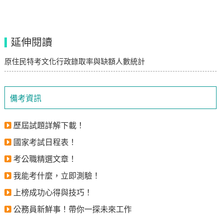
延伸閱讀
原住民特考文化行政錄取率與缺額人數統計
備考資訊
歷屆試題詳解下載！
國家考試日程表！
考公職精選文章！
我能考什麼，立即測驗！
上榜成功心得與技巧！
公務員新鮮事！帶你一探未來工作