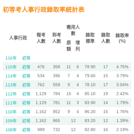
初等考人事行政錄取率統計表
需用人
數
報考
到考
錄取
錄取
錄取率
人事行政
(%)
人數
人數
標準
人數
原
增
額
列
116年
初等
476
358
11
6
78.90
17
4.75%
115年
初等
534
396
7
4
79.60
15
3.79%
114年
初等
762
559
9
4
78.10
17
3.04%
113年
初等
1,129
784
15
4
85.10
19
2.42%
112年
初等
1,129
781
11
3
83.90
14
1.79%
111年
初等
1,162
852
9
4
86.20
15
1.76%
110年
初等
1,162
865
12
83.20
12
1.39%
109年
初等
989
732
12
82.80
16
2.19%
108年
初等