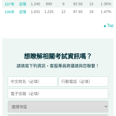
1,240
890
9
82.50
12
1.35%
107年
初等
1,631
1,225
12
87.60
18
1.47%
106年
初等
▲Top
想瞭解相關考試資訊嗎？
請填寫下列資訊，客服專員將儘速與您聯繫！