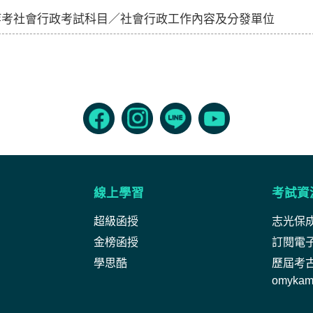
等考社會行政考試科目／社會行政工作內容及分發單位
線上學習
考試資
超級函授
志光保
金榜函授
訂閱電
學思酷
歷屆考
omyka