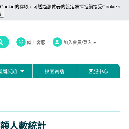
ookie的存取，可透過瀏覽器的設定選擇拒絕接受Cookie。
線上客服
加入會員/登入
歷屆試題
校園贊助
客服中心
額人數統計