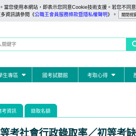
當您使用本網站，即表示您同意Cookie技術支援。若您不同意C
更多資訊請參閱《
公職王會員服務條款暨隱私權聲明
》。
學生專區
國考試聽館
考取心得
應考資訊
錄取名額
等考社會行政錄取率／初等考缺