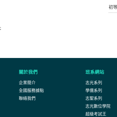
初
;
關於我們
班系網站
企業簡介
志光系列
全國服務據點
學儒系列
聯絡我們
志聖系列
志光數位學院
超級考試王