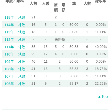
年度／類科
錄取率
人數
人數
準
人數
原
增
額
額
21
2
115年
地政
16
5
1
0
50.00
0
0.00%
114年
地政
18
9
1
0
57.80
1
11.11%
113年
地政
-
-
-
-
-
112年
地政
未開缺
35
15
5
0
50.83
6
40.00%
111年
地政
29
12
4
0
50.00
0
0.00%
110年
地政
40
11
2
50.00
0
0.00%
109年
地政
41
16
3
55.83
3
18.75%
108年
地政
31
9
3
50.00
1
11.11%
107年
地政
21
9
2
58.17
2
22.22%
106年
地政
▲Top