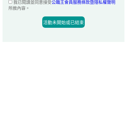
我已閱讀並同意接受
公職王會員服務條款暨隱私權聲明
所敘內容。
活動未開始或已結束