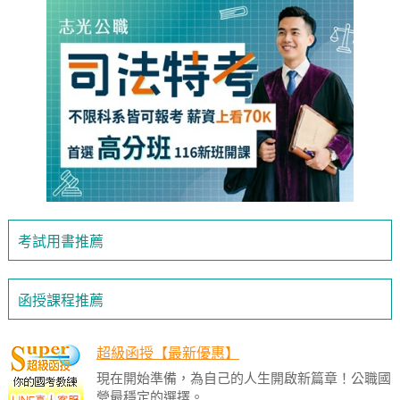
考試用書推薦
函授課程推薦
超級函授【最新優惠】
現在開始準備，為自己的人生開啟新篇章！公職國
營最穩定的選擇。