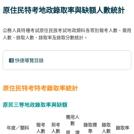
原住民特考地政錄取率與缺額人數統計
公務人員特種考試原住民族考試地政類科各等別報考人數、需用
人數、錄取人數、錄取率及錄取分數統計。
快速導覽目錄
原住民特考特考錄取率統計
原民三等地政錄取率與缺額
需用人
數
報考
到考
錄取標
錄取
年度／類科
錄取率
人數
人數
準
人數
原
增