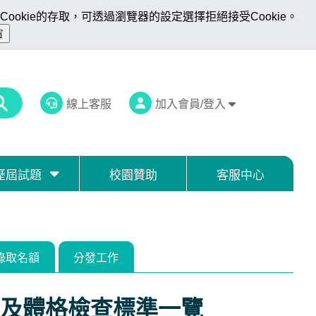
ookie的存取，可透過瀏覽器的設定選擇拒絕接受Cookie。
線上客服
加入會員/登入
歷屆試題
校園贊助
客服中心
錄取名額
分發工作
及體格檢查標準一覽