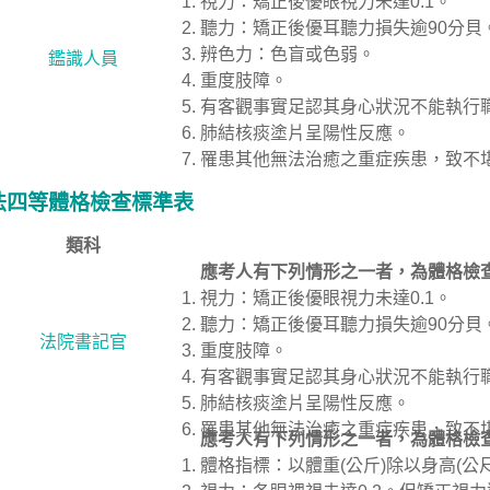
視力：矯正後優眼視力未達0.1。
聽力：矯正後優耳聽力損失逾90分貝
辨色力：色盲或色弱。
鑑識人員
重度肢障。
有客觀事實足認其身心狀況不能執行
肺結核痰塗片呈陽性反應。
罹患其他無法治癒之重症疾患，致不
法四等體格檢查標準表
類科
應考人有下列情形之一者，為體格檢
視力：矯正後優眼視力未達0.1。
聽力：矯正後優耳聽力損失逾90分貝
法院書記官
重度肢障。
有客觀事實足認其身心狀況不能執行
肺結核痰塗片呈陽性反應。
罹患其他無法治癒之重症疾患，致不
應考人有下列情形之一者，為體格檢
體格指標：以體重(公斤)除以身高(公尺)