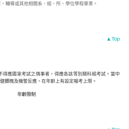
育、輔導或其他相關系、組、所、學位學程畢業。
▲Top
不得應國家考試之情事者，得應各該等別類科組考試。當中
健體魄及機警反應，在年齡上有設定報考上限。
年齡限制