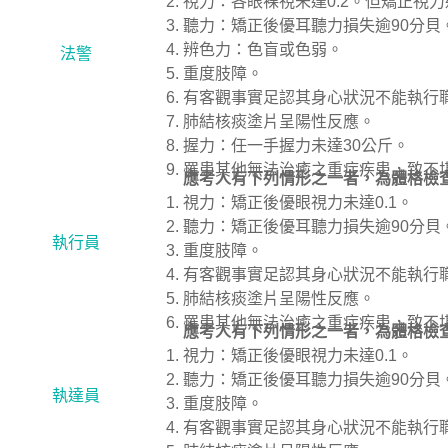
視力：各眼裸視未達0.2。但矯正視力
聽力：矯正後優耳聽力損失逾90分貝
辨色力：色盲或色弱。
法警
重度肢障。
有客觀事實足認其身心狀況不能執行
肺結核痰塗片呈陽性反應。
握力：任一手握力未達30公斤。
罹患其他無法治癒之重症疾患，致不
應考人有下列情形之一者，為體格檢
視力：矯正後優眼視力未達0.1。
聽力：矯正後優耳聽力損失逾90分貝
執行員
重度肢障。
有客觀事實足認其身心狀況不能執行
肺結核痰塗片呈陽性反應。
罹患其他無法治癒之重症疾患，致不
應考人有下列情形之一者，為體格檢
視力：矯正後優眼視力未達0.1。
聽力：矯正後優耳聽力損失逾90分貝
執達員
重度肢障。
有客觀事實足認其身心狀況不能執行