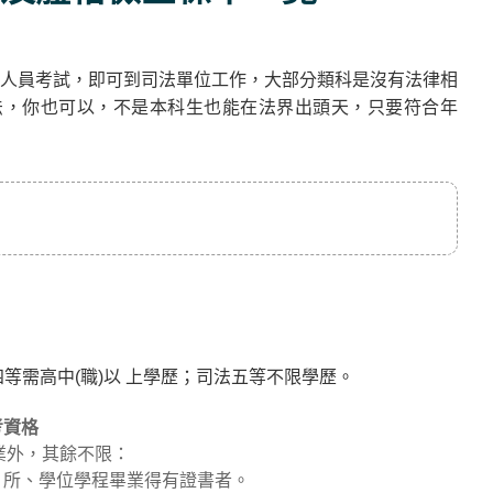
人員考試，即可到司法單位工作，大部分類科是沒有法律相
法，你也可以，不是本科生也能在法界出頭天，只要符合年
等需高中(職)以 上學歷；司法五等不限學歷。
考資格
業外，其餘不限：
、所、學位學程畢業得有證書者。