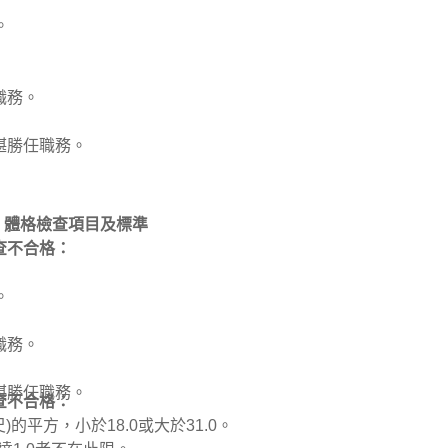
。
職務。
堪勝任職務。
體格檢查項目及標準
查不合格：
。
職務。
堪勝任職務。
查不合格：
的平方，小於18.0或大於31.0。