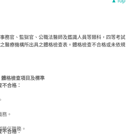
▲Top
事務官、監獄官、公職法醫師及鑑識人員等類科，四等考試
之醫療機構所出具之體格檢查表。體格檢查不合格或未依規
體格檢查項目及標準
查不合格：
。
職務。
堪勝任職務。
查不合格：