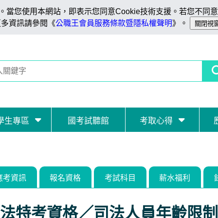
當您使用本網站，即表示您同意Cookie技術支援。若您不同意C
更多資訊請參閱《
公職王會員服務條款暨隱私權聲明
》。
學生專區
國考試聽館
考取心得
應考資訊
報名資格
考試科目
薪水福利
法特考資格／司法人員年齡限制