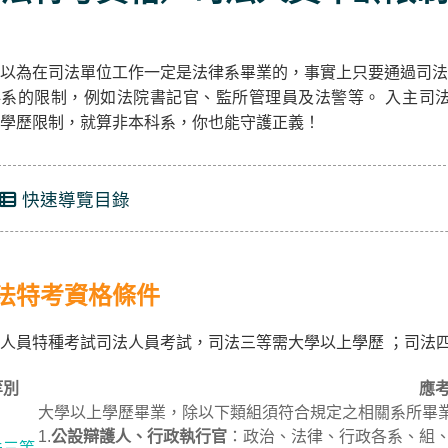
以為在司法單位工作一定是法律系畢業的，事實上只要通過司法
科系的限制，例如法院書記官、監所管理員及法警等。 入主司
學歷限制，就算非本科系，你也能守護正義！
快速導覽目錄
法特考資格條件
人員特種考試司法人員考試，司法三等需大學以上學歷 ；司法四
等別
應
大學以上學歷畢業，除以下類組須符合規定之相關系所畢
1.
公設辯護人、行政執行官
：政治、法律、行政各系、組