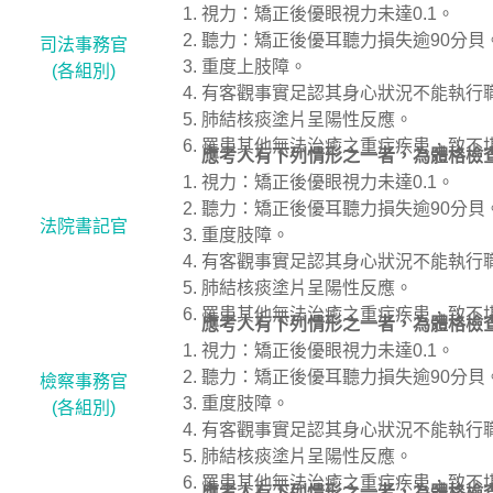
視力：矯正後優眼視力未達0.1。
聽力：矯正後優耳聽力損失逾90分貝
司法事務官
重度上肢障。
(各組別)
有客觀事實足認其身心狀況不能執行
肺結核痰塗片呈陽性反應。
罹患其他無法治癒之重症疾患，致不
應考人有下列情形之一者，為體格檢
視力：矯正後優眼視力未達0.1。
聽力：矯正後優耳聽力損失逾90分貝
法院書記官
重度肢障。
有客觀事實足認其身心狀況不能執行
肺結核痰塗片呈陽性反應。
罹患其他無法治癒之重症疾患，致不
應考人有下列情形之一者，為體格檢
視力：矯正後優眼視力未達0.1。
聽力：矯正後優耳聽力損失逾90分貝
檢察事務官
重度肢障。
(各組別)
有客觀事實足認其身心狀況不能執行
肺結核痰塗片呈陽性反應。
罹患其他無法治癒之重症疾患，致不
應考人有下列情形之一者，為體格檢