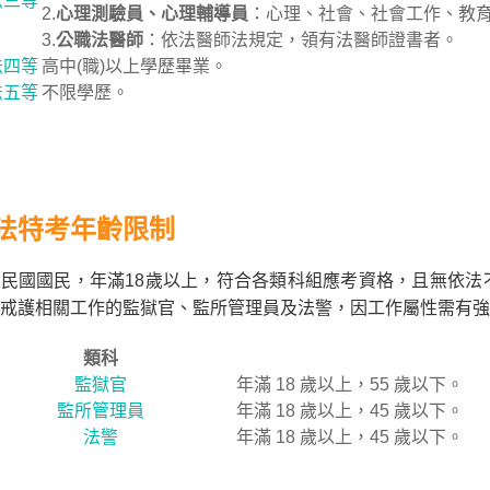
法三等
2.
心理測驗員、心理輔導員
：心理、社會、社會工作、教
3.
公職法醫師
：依法醫師法規定，領有法醫師證書者。
法四等
高中(職)以上學歷畢業。
法五等
不限學歷。
法特考年齡限制
民國國民，年滿18歲以上，符合各類科組應考資格，且無依法
戒護相關工作的監獄官、監所管理員及法警，因工作屬性需有強
類科
監獄官
年滿 18 歲以上，55 歲以下。
監所管理員
年滿 18 歲以上，45 歲以下。
法警
年滿 18 歲以上，45 歲以下。