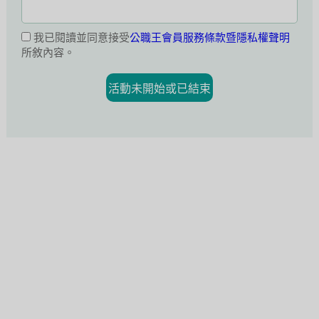
我已閱讀並同意接受
公職王會員服務條款暨隱私權聲明
所敘內容。
活動未開始或已結束