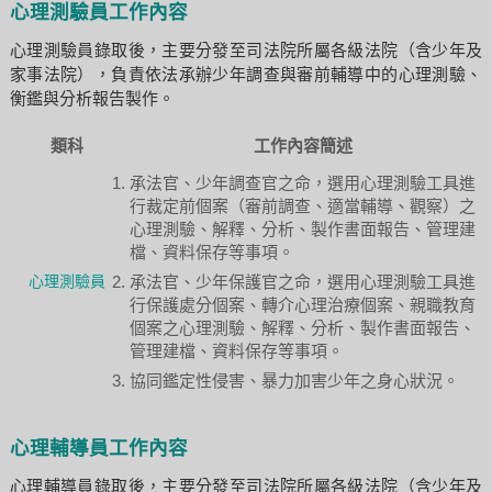
心理測驗員工作內容
心理測驗員錄取後，主要分發至司法院所屬各級法院（含少年及
家事法院），負責依法承辦少年調查與審前輔導中的心理測驗、
衡鑑與分析報告製作。
類科
工作內容簡述
承法官、少年調查官之命，選用心理測驗工具進
行裁定前個案（審前調查、適當輔導、觀察）之
心理測驗、解釋、分析、製作書面報告、管理建
檔、資料保存等事項。
心理測驗員
承法官、少年保護官之命，選用心理測驗工具進
行保護處分個案、轉介心理治療個案、親職教育
個案之心理測驗、解釋、分析、製作書面報告、
管理建檔、資料保存等事項。
協同鑑定性侵害、暴力加害少年之身心狀況。
心理輔導員工作內容
心理輔導員錄取後，主要分發至司法院所屬各級法院（含少年及