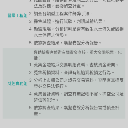
法及態樣，襄擬偵查計畫。
調查各類型工程案件舞弊手法。
營繕工程組
採集試體、進行試驗，判讀試驗結果。
勘驗現場，分析研判是否有致生水土流失或毀損
水土保持之情形。
依據調查結果，襄擬卷證分析報告。
襄助檢察官偵辦有關資金查核、重大金融犯罪，包
括：
蒐集金融帳戶交易明細資料、查核資金流向。
蒐集稅捐資料，查證有無逃漏稅捐之行為。
分析上市櫃公司之證券交易資料，查明有無違反
財經實務組
證券交易法犯行。
蒐集會計資料、調查有無記帳不實、掏空公司及
背信等犯行。
依據調查結果，襄擬卷證分析報告書或偵查計
畫。