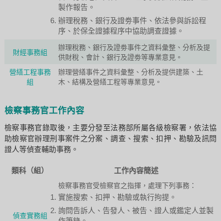
製作報告。
辦理稅務、銀行及證劵事件、依法參與訴訟程
序、於保全證據程序中協助調查證據。
辦理稅務、銀行及證劵事件之資料彙整、分析及提
財經事務組
供財稅、會計、銀行及證劵等專業意見。
營繕工程事務
辦理營繕事件之資料彙整、分析及提供建築、土
組
木、結構及營繕工程等專業意見。
檢察事務官工作內容
檢察事務官錄取後，主要分發至法務部所屬各級檢察署，依法協
助檢察官辦理刑事案件之分案、調查、搜索、扣押、勘驗及訊問
證人等偵查輔助事務。
類科（組）
工作內容簡述
檢察事務官受檢察官之指揮，處理下列事務：
實施搜索、扣押、勘驗或執行拘提。
詢問告訴人、告發人、被告、證人或鑑定人並製
偵查實務組
作筆錄。