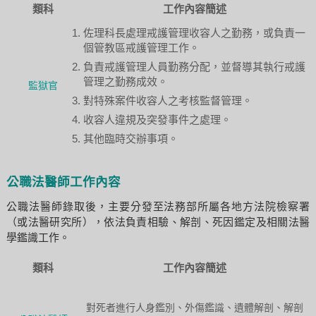
類科
工作內容簡述
佐理科長處理戒護管理收容人之勤務，或負責一
個管教區戒護管理工作。
負責戒護管理人員勤務分配，並督導其執行戒護
管理之勤務成效。
監獄官
對特殊案件收容人之考核監督管理。
收容人違規及突發事件之處理。
其他臨時交辦事項。
公職法醫師工作內容
公職法醫師錄取後，主要分發至法務部所屬各地方法院檢察署
（或法醫研究所），依法負責相驗、解剖、死因鑑定及相關法醫
學鑑識工作。
類科
工作內容簡述
對死者進行人身鑑別、外傷鑑識、遺體解剖、解剖