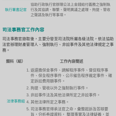
協助行政執行官辦理公法上金錢給付義務之強制執
執行署書記官
行及其協調、聯繫、聲明異議之處理、拘提、管收
之聲請及執行等事項。
司法事務官工作內容
司法事務官錄取後，主要分發至司法院所屬各級法院，依法協助
法官辦理財產管理人、強制執行、非訟事件及其他法律規定之事
務。
類科（組）
工作內容簡述
返還擔保金事件、調解程序事件、督促程序事
件、保全程序事件、公示催告程序裁定事件、確
定訴訟費用額事件。
拘提、管收以外之強制執行事件。
非訟事件法及其他法律所定之非訟事件。
法律事務組
其他法律所定之事務。
司法事務官得承法官之命，彙整起訴及答辯要
旨，分析卷證資料， 整理事實及法律疑義，並