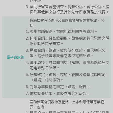
襄助檢察官實施偵查、提起公訴、實行公訴、指
揮刑事裁判之執行及其他法令所定職務之執行。
襄助檢察官偵辦涉及電腦和資訊等專業犯罪，包
括：
蒐集電腦網路、電磁記錄相關卷證資料。
運用電腦工具軟體擷取、蒐集網路數位犯罪之靜
態及動態電子證據。
勘驗電腦、網路、數位儲存媒體、電信通訊裝
置、電子裝置等設備之數位電磁記錄。
電子資訊組
運用轉換工具軟體判讀（解譯）網際網路通訊協
定電磁封包記錄。
研議鑑定（鑑識）標的、範圍及聯繫協調鑑定
（鑑識）相關事項。
判讀專業機構之鑑定（鑑識）報告。
依據調查結果，襄擬卷證分析報告。
襄助檢察官偵辦涉及營繕、土木和環保等專業犯
罪，包括：
確認設計、結構計算及施工之方法，勾稽犯罪手