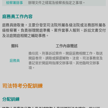
檢察署錄事
辦理文件之繕寫及檢察長指定之事項。
庭務員工作內容
庭務員錄取後，主要分發至司法院所屬各級法院或法務部所屬各
級檢察署，負責辦理開庭準備、案件當事人報到、訴訟文書交付
及法庭開庭相關之輔助事務。
類科
工作內容簡述
擔任民、刑事訴訟案件，開庭庭務相關工作、取送
開庭卷宗、調取或歸還贓物、法官、司法事務官及
庭務員
書記官於開庭時指揮交辦事項、其他臨時交辦事
項。
司法特考分配訓練
分配訓練