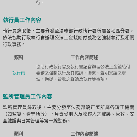
行。
執行員工作內容
執行員錄取後，主要分發至法務部行政執行署所屬各地區分署，
依法協助行政執行官辦理公法上金錢給付義務之強制執行及相關
行政事務。
類科
工作內容簡述
協助行政執行官及執行書記官辦理公法上金錢給付
執行員
義務之強制執行及其協調、聯繫、聲明異議之處
理、拘提、管收之聲請及執行等事項。
監所管理員工作內容
監所管理員錄取後，主要分發至法務部矯正署所屬各矯正機關
（如監獄、看守所等），負責受刑人及收容人之戒護、管教、安
全維護與日常管理等第一線勤務。
類科
工作內容簡述