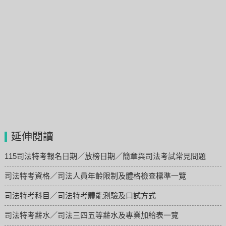
延伸閱讀
115司法特考報名日期／放榜日期／簡章與司法考試常見問題
司法特考資格／司法人員年齡限制及體格檢查標準一覽
司法特考科目／司法特考體能測驗及口試方式
司法特考薪水／司法三四五等薪水及專業加給表一覽