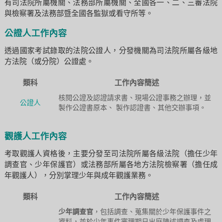
有司法院所屬機關、法務部所屬機關、全國各一、二、三審法院
與檢察署及法務部暨全國各監獄或看守所等。
公證人工作內容
透過國家考試錄取的法院公證人，分發機關為司法院所屬各級地
方法院（或分院）公證處。
類科
工作內容簡述
核閱公證及認證請求書、現場公證事務之辦理，並
公證人
製作公證書原本、 製作認證書、其他交辦事項。
觀護人工作內容
考取觀護人資格後，主要分發至司法院所屬各級法院（擔任少年
調查官、少年保護官）或法務部所屬各地方法院檢察署（擔任成
年觀護人），分別掌理少年與成年觀護業務。
類科
工作內容簡述
少年調查官
，包括調查、蒐集關於少年保護事件之
資料，並於少年事件審理期日出庭陳述調查及處理