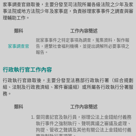
家事調查官錄取後，主要分發至司法院所屬各級法院之少年及家
事法院或地方法院少年及家事庭，負責辦理家事事件之調查與審
理輔助工作。
類科
工作內容簡述
就家事事件之特定事項為調查，蒐集資料，製作報
家事調查官
告，連繫社會福利機構，並提出調解所必要事項之
報告。
行政執行官工作內容
行政執行官錄取後，主要分發至法務部行政執行署（綜合規劃
組、法制及行政救濟組、案件審議組）或所屬各行政執行分署服
務。
類科
工作內容簡述
督同書記官及執行員，辦理公法上金錢給付義務
執行事件之強制執行、聲明異議之審議及處理、
拘提、管收之聲請及其他有關公法上金錢給付義