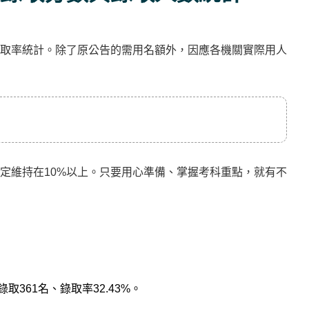
取率統計。除了原公告的需用名額外，因應各機關實際用人
定維持在10%以上。只要用心準備、掌握考科重點，就有不
取361名、錄取率32.43%。