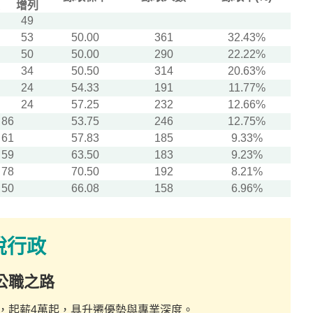
增列
49
53
50.00
361
32.43%
50
50.00
290
22.22%
34
50.50
314
20.63%
24
54.33
191
11.77%
24
57.25
232
12.66%
86
53.75
246
12.75%
61
57.83
185
9.33%
59
63.50
183
9.23%
78
70.50
192
8.21%
50
66.08
158
6.96%
稅行政
公職之路
，起薪4萬起，具升遷優勢與專業深度。