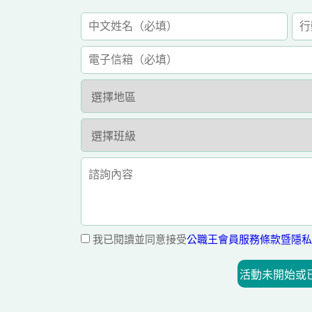
我已閱讀並同意接受
公職王會員服務條款暨隱私
活動未開始或