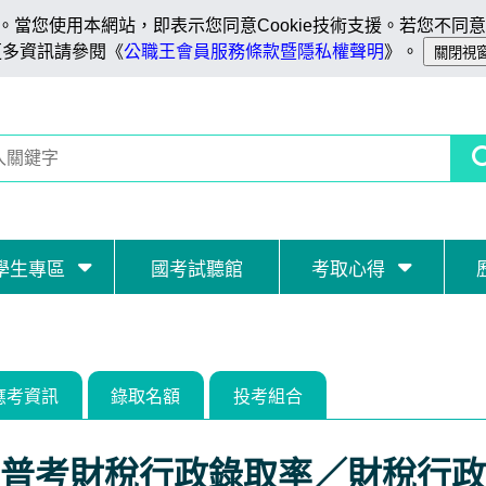
當您使用本網站，即表示您同意Cookie技術支援。若您不同意C
更多資訊請參閱《
公職王會員服務條款暨隱私權聲明
》。
學生專區
國考試聽館
考取心得
應考資訊
錄取名額
投考組合
普考財稅行政錄取率／財稅行