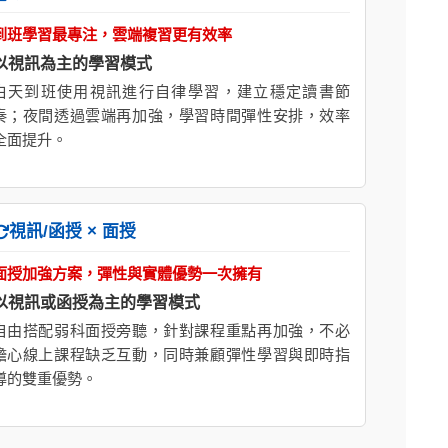
到班學習最專注，雲端複習更有效率
以視訊為主的學習模式
白天到班使用視訊進行自律學習，建立穩定讀書節
奏；夜間透過雲端再加強，學習時間彈性安排，效率
全面提升。
視訊/函授 × 面授
面授加強方案，彈性與實體優勢一次擁有
以視訊或函授為主的學習模式
自由搭配弱科面授旁聽，針對課程重點再加強，不必
擔心線上課程缺乏互動，同時兼顧彈性學習與即時指
導的雙重優勢。