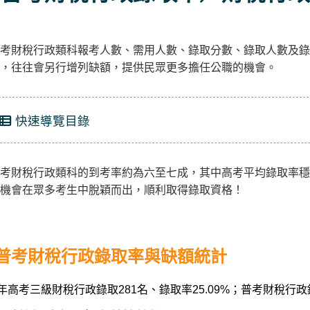
考財稅行政類科報考人數、需用人數、錄取分數、錄取人數及錄
，往往會另行增列缺額，提供民眾更多擔任公職的機會。
快速導覽目錄
考財稅行政類科的到考率約為六至七成，其中高考平均錄取率穩
機會在眾多考生中脫穎而出，順利取得錄取資格！
普考財稅行政錄取率與缺額統計
4年高考三級財稅行政錄取281名、錄取率25.09%；普考財稅行政錄