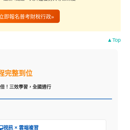
«立即報名普考財稅行政»
▲Top
程完整到位
翻倍！三效學習，全國通行
視訊 × 雲端複習