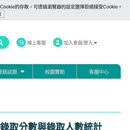
ookie的存取，可透過瀏覽器的設定選擇拒絕接受Cookie。
線上客服
加入會員/登入
歷屆試題
校園贊助
客服中心
政錄取分數與錄取人數統計