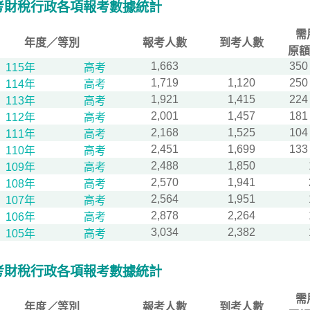
考財稅行政各項報考數據統計
需
年度／等別
報考人數
到考人數
原額
1,663
350
115年
高考
1,719
1,120
250
114年
高考
1,921
1,415
224
113年
高考
2,001
1,457
181
112年
高考
2,168
1,525
104
111年
高考
2,451
1,699
133
110年
高考
2,488
1,850
109年
高考
2,570
1,941
108年
高考
2,564
1,951
107年
高考
2,878
2,264
106年
高考
3,034
2,382
105年
高考
考財稅行政各項報考數據統計
需
年度／等別
報考人數
到考人數