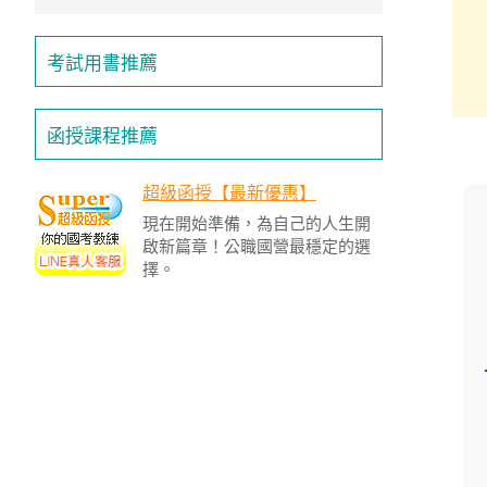
/
金
榜
考試用書推薦
函
授
函授課程推薦
超級函授【最新優惠】
現在開始準備，為自己的人生開
啟新篇章！公職國營最穩定的選
擇。