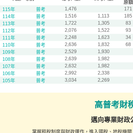
原額
1,476
171
115年
普考
1,516
1,113
185
114年
普考
1,722
1,305
83
113年
普考
2,076
1,522
93
112年
普考
2,248
1,623
34
111年
普考
2,636
1,832
68
110年
普考
2,529
1,930
109年
普考
2,639
1,982
108年
普考
2,632
1,982
107年
普考
2,992
2,338
106年
普考
3,034
2,269
105年
普考
高普考財
邁向專業財政
掌握租稅制度與財政運作，進入國稅、地稅機關