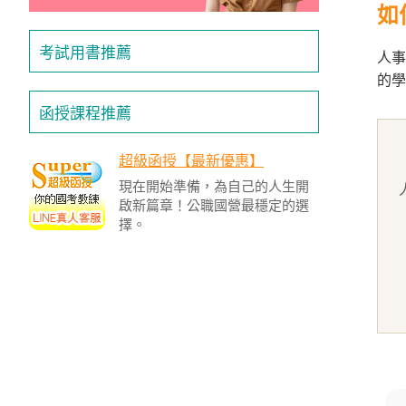
/
如
金
榜
考試用書推薦
人事
函
授
的學
函授課程推薦
超級函授【最新優惠】
現在開始準備，為自己的人生開
啟新篇章！公職國營最穩定的選
擇。