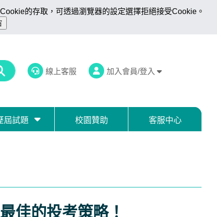
ookie的存取，可透過瀏覽器的設定選擇拒絕接受Cookie。
線上客服
加入會員/登入
歷屆試題
校園贊助
客服中心
最佳的投考策略！