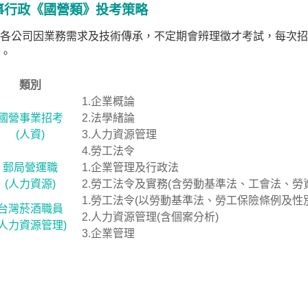
事行政《國營類》投考策略
各公司因業務需求及技術傳承，不定期會辨理徵才考試，每次招
。
類別
1.企業概論
國營事業招考
2.法學緒論
(人資)
3.人力資源管理
4.勞工法令
郵局營運職
1.企業管理及行政法
(人力資源)
2.勞工法令及實務(含勞動基準法、工會法、勞
1.勞工法令(以勞動基準法、勞工保險條例及性
台灣菸酒職員
2.人力資源管理(含個案分析)
(人力資源管理)
3.企業管理