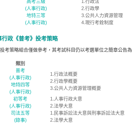
高考三級
1.行政法
(人事行政)
2.行政學
地特三等
3.公共人力資源管理
(人事行政)
4.現行考銓制度
事行政《普考》投考策略
投考策略組合僅做參考，其考試科目仍以考選單位之簡章公告為
類別
普考
1.行政法概要
(人事行政)
2.行政學概要
地特四等
3.公共人力資源管理概要
(人事行政)
初等考
1.人事行政大意
(人事行政)
2.法學大意
司法五等
1.民事訴訟法大意與刑事訴訟法大意
(錄事)
2.法學大意