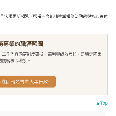
且法規更新頻繁，選擇一套能精準掌握修法動態與核心論述
務專業的職涯藍圖
，工作內容涵蓋制度研擬、福利與績效考核，是穩定國家
的關鍵核心職系。
«立即報名普考人事行政»
▲Top