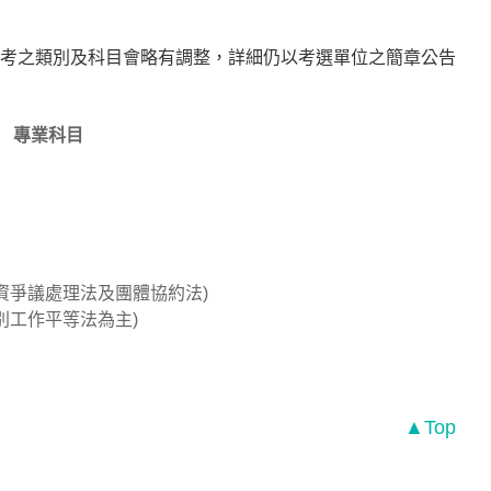
考之類別及科目會略有調整，詳細仍以考選單位之簡章公告
專業科目
資爭議處理法及團體協約法)
別工作平等法為主)
▲Top