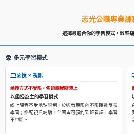
志光公職專業課
選擇最適合你的學習模式，效率
多元學習模式
函授 × 視訊
函授方式不受限，名師課程隨時上
以函授為主的學習模式
線上課程不受地點限制，於觀看期限內不限時數反覆
學習；搭配視訊輔助，全國皆可預約到班看課，學習
不中斷。