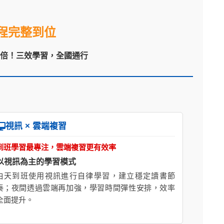
程完整到位
翻倍！三效學習，全國通行
視訊 × 雲端複習
到班學習最專注，雲端複習更有效率
以視訊為主的學習模式
白天到班使用視訊進行自律學習，建立穩定讀書節
奏；夜間透過雲端再加強，學習時間彈性安排，效率
全面提升。