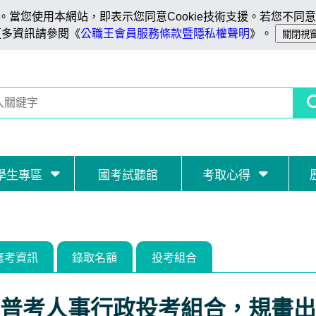
當您使用本網站，即表示您同意Cookie技術支援。若您不同意C
更多資訊請參閱《
公職王會員服務條款暨隱私權聲明
》。
學生專區
國考試聽館
考取心得
應考資訊
錄取名額
投考組合
普考人事行政投考組合，規畫出