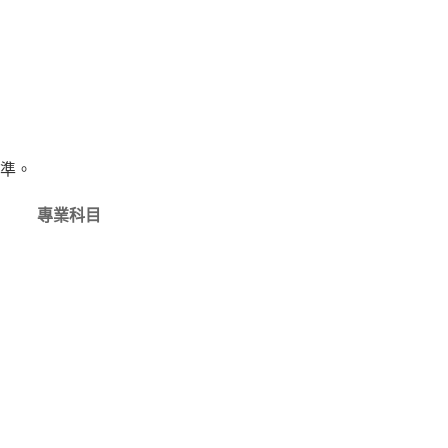
準。
專業科目