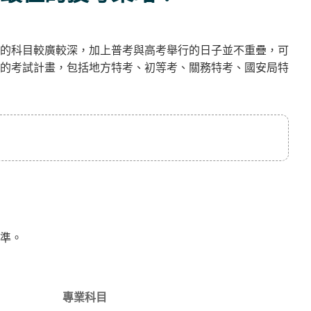
的科目較廣較深，加上普考與高考舉行的日子並不重疊，可
的考試計畫，包括地方特考、初等考、關務特考、國安局特
準。
專業科目