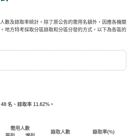
人數及錄取率統計。除了原公告的需用名額外，因應各機關
。地方特考採取分區錄取和分區分發的方式，以下為各區的
8 名、錄取率 11.62%。
需用人數
錄取人數
錄取率(%)
原列
增列