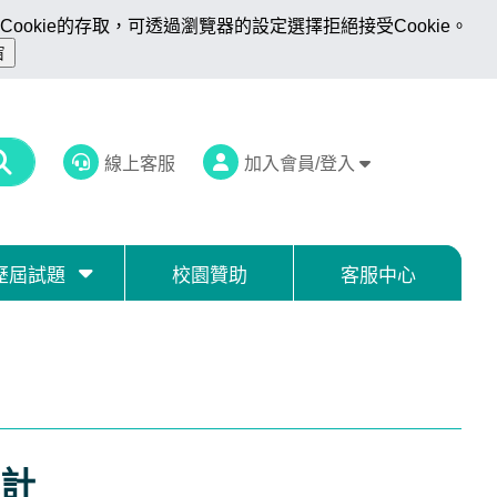
ookie的存取，可透過瀏覽器的設定選擇拒絕接受Cookie。
線上客服
加入會員/登入
歷屆試題
校園贊助
客服中心
計