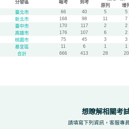
分發區
報考
到考
原列
增
66
40
5
5
臺北市
168
98
11
7
新北市
170
117
2
2
臺中市
176
107
6
2
高雄市
75
45
3
3
桃園市
11
6
1
1
基宜區
666
413
28
20
合計
想瞭解相關考
請填寫下列資訊，客服專