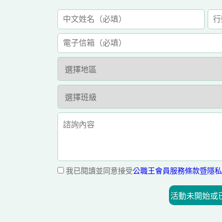
我已閱讀並同意接受
公職王會員服務條款暨隱私
活動未開始或