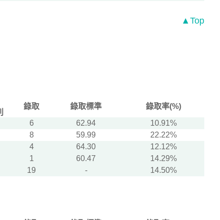
▲Top
錄取
錄取標準
錄取率(%)
列
6
62.94
10.91%
8
59.99
22.22%
4
64.30
12.12%
1
60.47
14.29%
19
-
14.50%