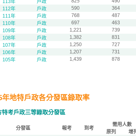
825
490
113年
戶政
590
364
112年
戶政
768
487
111年
戶政
697
463
110年
戶政
1,221
739
109年
戶政
1,382
831
108年
戶政
1,250
727
107年
戶政
1,207
731
106年
戶政
1,439
878
105年
戶政
15年地特戶政各分發區錄取率
方特考戶政三等錄取分發區
需用人數
分發區
報考
到考
原列
增