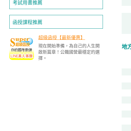
/
考試用書推薦
金
榜
函
函授課程推薦
授
超級函授【最新優惠】
現在開始準備，為自己的人生開
地
啟新篇章！公職國營最穩定的選
擇。