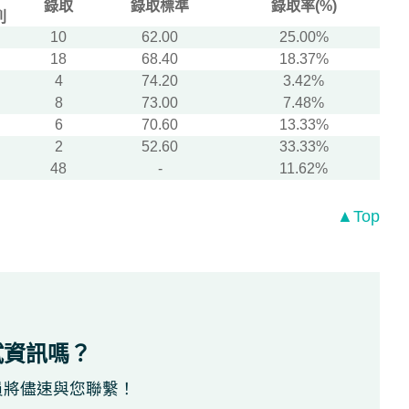
錄取
錄取標準
錄取率(%)
列
10
62.00
25.00%
18
68.40
18.37%
4
74.20
3.42%
8
73.00
7.48%
6
70.60
13.33%
2
52.60
33.33%
48
-
11.62%
▲Top
試資訊嗎？
員將儘速與您聯繫！