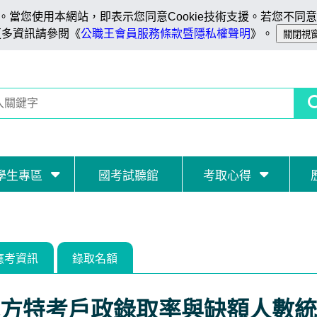
當您使用本網站，即表示您同意Cookie技術支援。若您不同意C
更多資訊請參閱《
公職王會員服務條款暨隱私權聲明
》。
學生專區
國考試聽館
考取心得
應考資訊
錄取名額
方特考戶政錄取率與缺額人數統