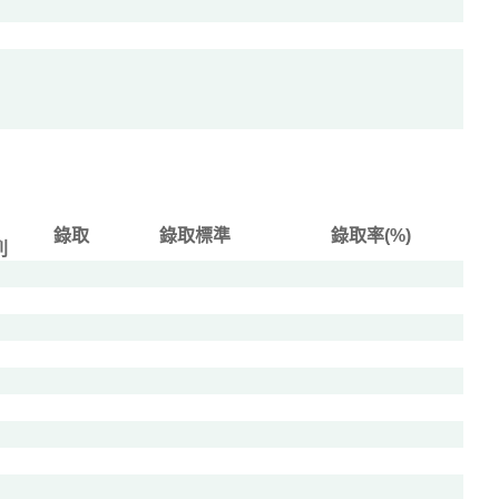
錄取
錄取標準
錄取率(%)
列