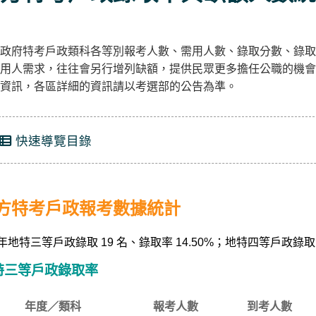
政府特考戶政類科各等別報考人數、需用人數、錄取分數、錄取
用人需求，往往會另行增列缺額，提供民眾更多擔任公職的機會
資訊，各區詳細的資訊請以考選部的公告為準。
快速導覽目錄
方特考戶政報考數據統計
4年地特三等戶政錄取 19 名、錄取率 14.50%；地特四等戶政錄取 4
特三等戶政錄取率
年度／類科
報考人數
到考人數