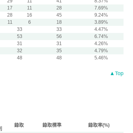
29
11
41
8.37%
17
11
28
7.69%
28
16
45
9.24%
11
6
18
3.89%
33
33
4.47%
53
56
6.74%
31
31
4.26%
32
35
4.79%
48
48
5.46%
▲Top
錄取
錄取標準
錄取率(%)
列